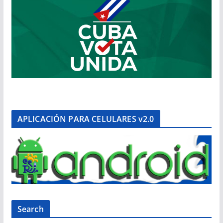
APLICACIÓN PARA CELULARES v2.0
Search