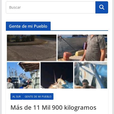
Gente de mi Pueblo
AL SUR
GENTE DE MI PUEBLO
Más de 11 Mil 900 kilogramos