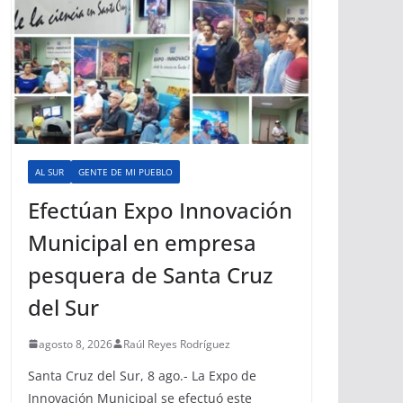
AL SUR
GENTE DE MI PUEBLO
Efectúan Expo Innovación
Municipal en empresa
pesquera de Santa Cruz
del Sur
agosto 8, 2026
Raúl Reyes Rodríguez
Santa Cruz del Sur, 8 ago.- La Expo de
Innovación Municipal se efectuó este