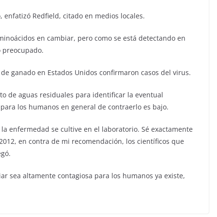
 enfatizó Redfield, citado en medios locales.
aminoácidos en cambiar, pero como se está detectando en
o preocupado.
de ganado en Estados Unidos confirmaron casos del virus.
to de aguas residuales para identificar la eventual
o para los humanos en general de contraerlo es bajo.
 la enfermedad se cultive en el laboratorio. Sé exactamente
12, en contra de mi recomendación, los científicos que
egó.
aviar sea altamente contagiosa para los humanos ya existe,