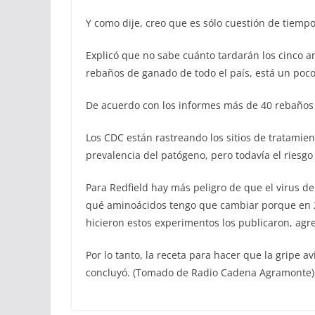
Y como dije, creo que es sólo cuestión de tiempo,
Explicó que no sabe cuánto tardarán los cinco 
rebaños de ganado de todo el país, está un poc
De acuerdo con los informes más de 40 rebaños 
Los CDC están rastreando los sitios de tratamien
prevalencia del patógeno, pero todavía el riesg
Para Redfield hay más peligro de que el virus de
qué aminoácidos tengo que cambiar porque en 20
hicieron estos experimentos los publicaron, agr
Por lo tanto, la receta para hacer que la gripe 
concluyó. (Tomado de Radio Cadena Agramonte)