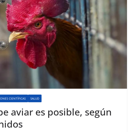
IONES CIENTÍFICAS
SALUD
e aviar es posible, según
nidos