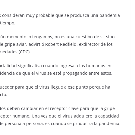
os consideran muy probable que se produzca una pandemia
 tiempo.
ún momento lo tengamos, no es una cuestión de si, sino
ipe aviar, advirtió Robert Redfield, exdirector de los
rmedades (CDC).
rtalidad significativa cuando ingresa a los humanos en
dencia de que el virus se esté propagando entre estos.
ceder para que el virus llegue a ese punto porque ha
cto.
dos deben cambiar en el receptor clave para que la gripe
ceptor humano. Una vez que el virus adquiere la capacidad
de persona a persona, es cuando se producirá la pandemia,