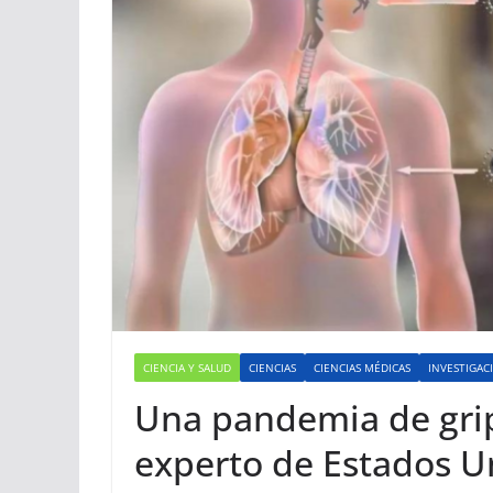
CIENCIA Y SALUD
CIENCIAS
CIENCIAS MÉDICAS
INVESTIGAC
Una pandemia de grip
experto de Estados U