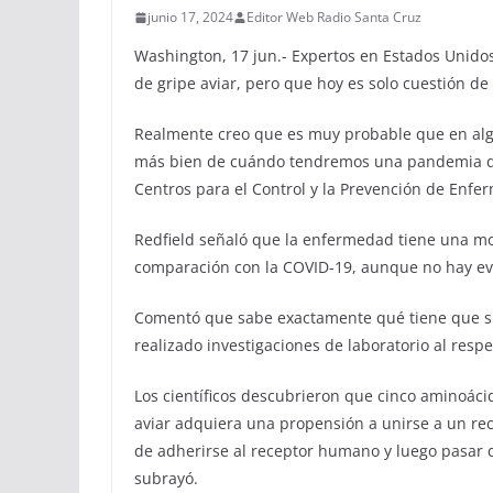
junio 17, 2024
Editor Web Radio Santa Cruz
Washington, 17 jun.- Expertos en Estados Unid
de gripe aviar, pero que hoy es solo cuestión de
Realmente creo que es muy probable que en alg
más bien de cuándo tendremos una pandemia de gr
Centros para el Control y la Prevención de Enfe
Redfield señaló que la enfermedad tiene una mo
comparación con la COVID-19, aunque no hay evi
Comentó que sabe exactamente qué tiene que su
realizado investigaciones de laboratorio al respe
Los científicos descubrieron que cinco aminoáci
aviar adquiera una propensión a unirse a un re
de adherirse al receptor humano y luego pasar 
subrayó.