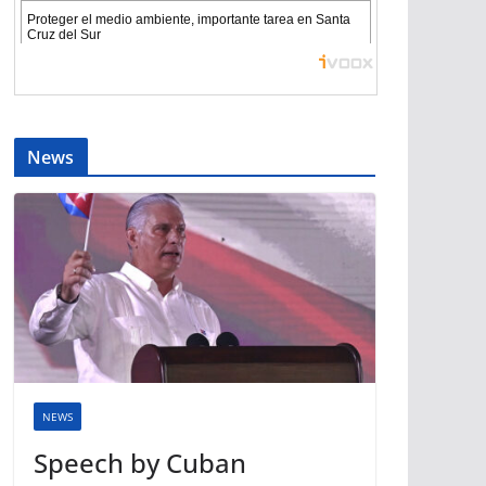
News
NEWS
Speech by Cuban