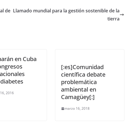
al de
Llamado mundial para la gestión sostenible de la
tierra
narán en Cuba
ongresos
[:es]Comunidad
nacionales
científica debate
 diabetes
problemática
ambiental en
 16, 2016
Camagüey[:]
marzo 16, 2018