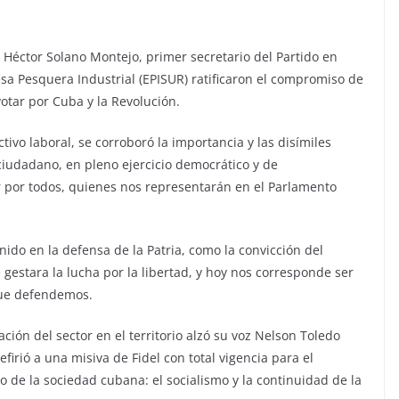
 Héctor Solano Montejo, primer secretario del Partido en
esa Pesquera Industrial (EPISUR) ratificaron el compromiso de
votar por Cuba y la Revolución.
tivo laboral, se corroboró la importancia y las disímiles
iudadano, en pleno ejercicio democrático y de
r por todos, quienes nos representarán en el Parlamento
nido en la defensa de la Patria, como la convicción del
gestara la lucha por la libertad, y hoy nos corresponde ser
 que defendemos.
ción del sector en el territorio alzó su voz Nelson Toledo
firió a una misiva de Fidel con total vigencia para el
o de la sociedad cubana: el socialismo y la continuidad de la