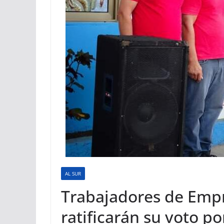
AL SUR
Trabajadores de Emp
ratificarán su voto p