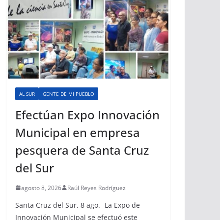
AL SUR
GENTE DE MI PUEBLO
Efectúan Expo Innovación
Municipal en empresa
pesquera de Santa Cruz
del Sur
agosto 8, 2026
Raúl Reyes Rodríguez
Santa Cruz del Sur, 8 ago.- La Expo de
Innovación Municipal se efectuó este