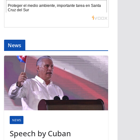
News
NEWS
Speech by Cuban