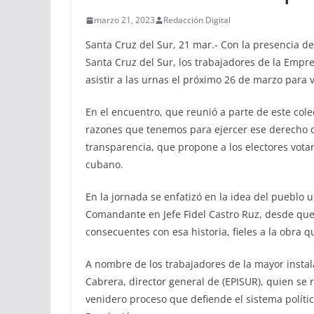
marzo 21, 2023
Redacción Digital
Santa Cruz del Sur, 21 mar.- Con la presencia de
Santa Cruz del Sur, los trabajadores de la Empr
asistir a las urnas el próximo 26 de marzo para 
En el encuentro, que reunió a parte de este colec
razones que tenemos para ejercer ese derecho c
transparencia, que propone a los electores vota
cubano.
En la jornada se enfatizó en la idea del pueblo u
Comandante en Jefe Fidel Castro Ruz, desde que 
consecuentes con esa historia, fieles a la obra
A nombre de los trabajadores de la mayor instala
Cabrera, director general de (EPISUR), quien se re
venidero proceso que defiende el sistema polític