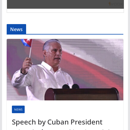
News
NEWS
Speech by Cuban President