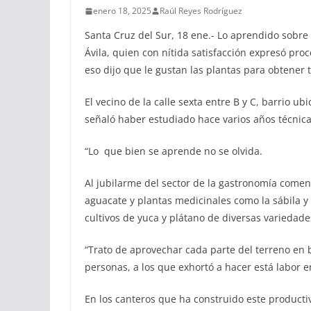
enero 18, 2025
Raúl Reyes Rodríguez
Santa Cruz del Sur, 18 ene.- Lo aprendido sobre 
Ávila, quien con nítida satisfacción expresó pro
eso dijo que le gustan las plantas para obtener 
El vecino de la calle sexta entre B y C, barrio u
señaló haber estudiado hace varios años técnica 
“Lo que bien se aprende no se olvida.
Al jubilarme del sector de la gastronomía come
aguacate y plantas medicinales como la sábila y 
cultivos de yuca y plátano de diversas variedade
“Trato de aprovechar cada parte del terreno en b
personas, a los que exhortó a hacer está labor e
En los canteros que ha construido este producti