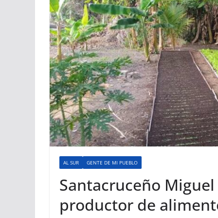
AL SUR
GENTE DE MI PUEBLO
Santacruceño Miguel 
productor de alimento