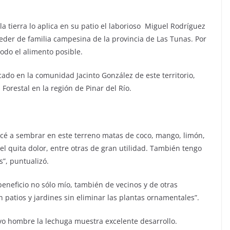
la tierra lo aplica en su patio el laborioso Miguel Rodríguez
ceder de familia campesina de la provincia de Las Tunas. Por
todo el alimento posible.
bicado en la comunidad Jacinto González de este territorio,
Forestal en la región de Pinar del Río.
ncé a sembrar en este terreno matas de coco, mango, limón,
el quita dolor, entre otras de gran utilidad. También tengo
s”, puntualizó.
eneficio no sólo mío, también de vecinos y de otras
n patios y jardines sin eliminar las plantas ornamentales”.
vo hombre la lechuga muestra excelente desarrollo.