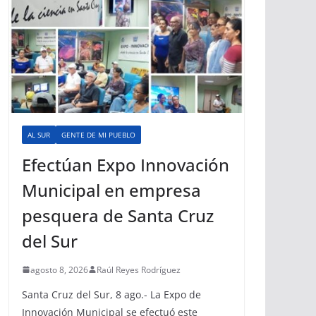
AL SUR
GENTE DE MI PUEBLO
Efectúan Expo Innovación
Municipal en empresa
pesquera de Santa Cruz
del Sur
agosto 8, 2026
Raúl Reyes Rodríguez
Santa Cruz del Sur, 8 ago.- La Expo de
Innovación Municipal se efectuó este