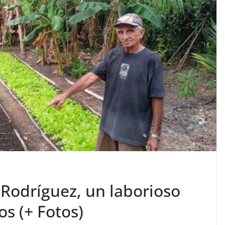
Rodríguez, un laborioso
s (+ Fotos)