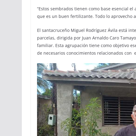
“Estos sembrados tienen como base esencial el a
que es un buen fertilizante. Todo lo aprovecho al
El santacruceño Miguel Rodríguez Ávila está inte
parcelas, dirigida por Juan Arnaldo Caro Tamay
familiar. Esta agrupación tiene como objetivo es
de necesarios conocimientos relacionados con el 