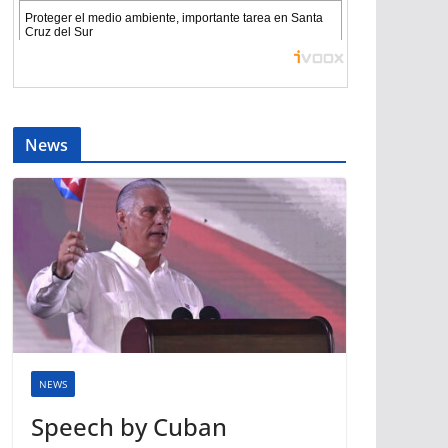
News
NEWS
Speech by Cuban