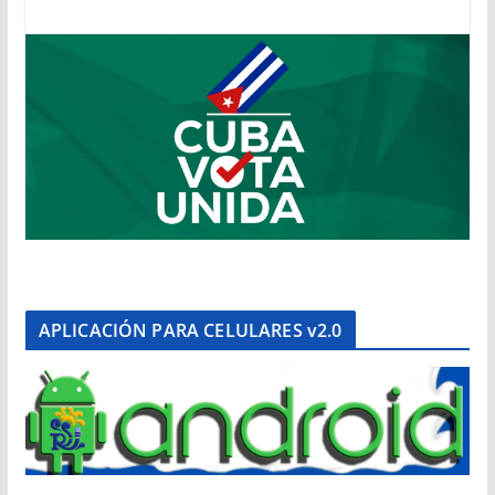
APLICACIÓN PARA CELULARES v2.0