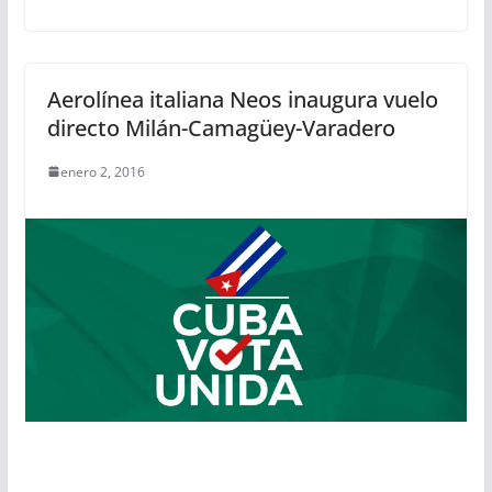
Aerolínea italiana Neos inaugura vuelo
directo Milán-Camagüey-Varadero
enero 2, 2016