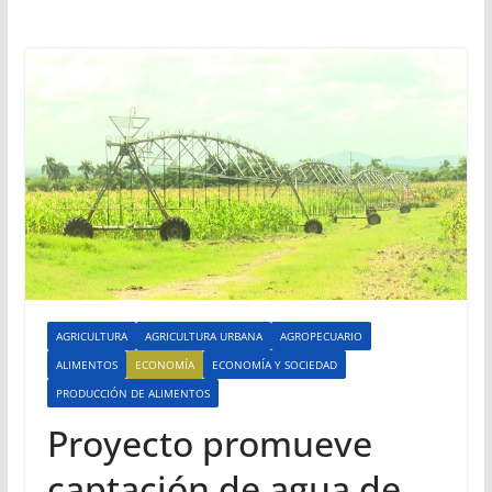
AGRICULTURA
AGRICULTURA URBANA
AGROPECUARIO
ALIMENTOS
ECONOMÍA
ECONOMÍA Y SOCIEDAD
PRODUCCIÓN DE ALIMENTOS
Proyecto promueve
captación de agua de