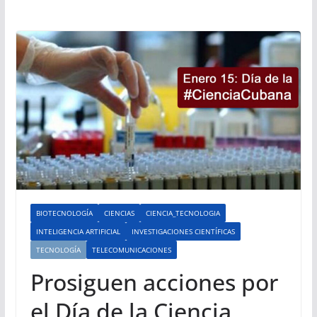
BIOTECNOLOGÍA
CIENCIAS
CIENCIA_TECNOLOGIA
INTELIGENCIA ARTIFICIAL
INVESTIGACIONES CIENTÍFICAS
TECNOLOGÍA
TELECOMUNICACIONES
Prosiguen acciones por
el Día de la Ciencia