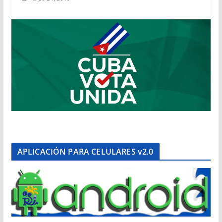
APLICACIÓN PARA CELULARES v2.0