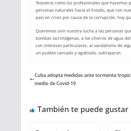
‘Nosotros como los profesionales que hacemos po
personas naturales hacia el Estado, que con nues
país en crisis por causa de la corrupción, hoy 
Queremos unir nuestra lucha a las personas que 
bombas lacrimógenas, a los chorros de agua del E
con intereses particulares, al vandalismo de al
un pueblo cansado y agobiado, subrayaron.
Cuba adopta medidas ante tormenta tropic
medio de Covid-19
También te puede gustar