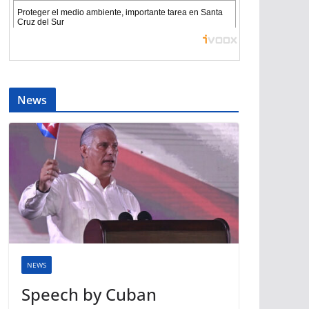
News
NEWS
Speech by Cuban