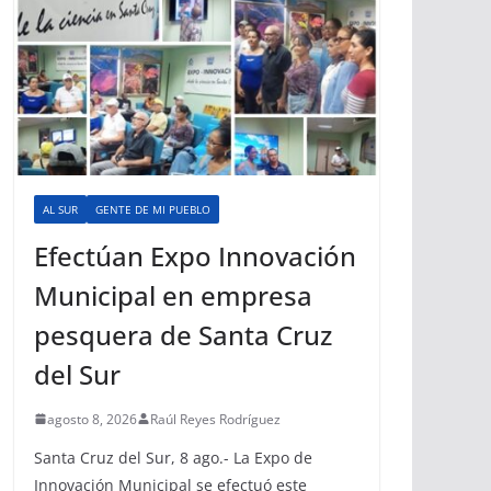
AL SUR
GENTE DE MI PUEBLO
Efectúan Expo Innovación
Municipal en empresa
pesquera de Santa Cruz
del Sur
agosto 8, 2026
Raúl Reyes Rodríguez
Santa Cruz del Sur, 8 ago.- La Expo de
Innovación Municipal se efectuó este