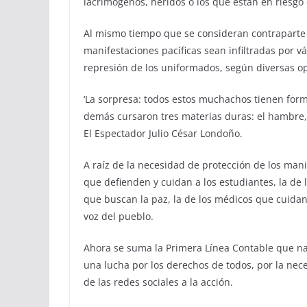
lacrimógenos, heridos o los que están en riesg
Al mismo tiempo que se consideran contraparte de
manifestaciones pacíficas sean infiltradas por vá
represión de los uniformados, según diversas o
‘La sorpresa: todos estos muchachos tienen forma
demás cursaron tres materias duras: el hambre, la
El Espectador Julio César Londoño.
A raíz de la necesidad de protección de los mani
que defienden y cuidan a los estudiantes, la de 
que buscan la paz, la de los médicos que cuidan
voz del pueblo.
Ahora se suma la Primera Línea Contable que naci
una lucha por los derechos de todos, por la nece
de las redes sociales a la acción.