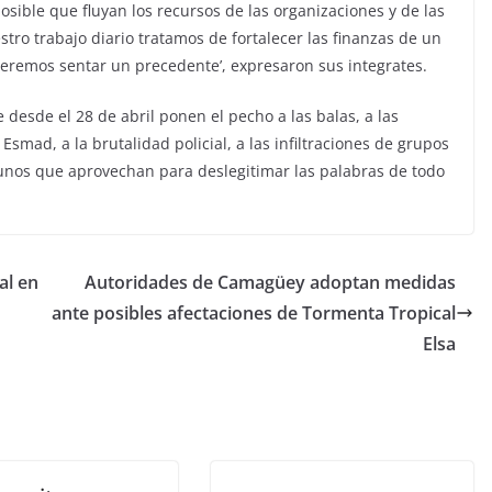
sible que fluyan los recursos de las organizaciones y de las
tro trabajo diario tratamos de fortalecer las finanzas de un
queremos sentar un precedente’, expresaron sus integrates.
desde el 28 de abril ponen el pecho a las balas, a las
smad, a la brutalidad policial, a las infiltraciones de grupos
gunos que aprovechan para deslegitimar las palabras de todo
al en
Autoridades de Camagüey adoptan medidas
ante posibles afectaciones de Tormenta Tropical
Elsa