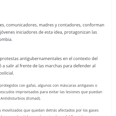
otes, comunicadores, madres y contadores, conforman
 jóvenes iniciadores de esta idea, protagonizan las
lombia.
 protestas antigubernamentales en el contexto del
a salir al frente de las marchas para defender al
olicial.
 protegidos con gafas, algunos con máscaras antigases o
 escudos improvisados para evitar las lesiones que puedan
 Antidisturbios (Esmad).
s movilizados que quedan detrás afectados por los gases