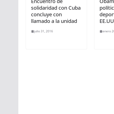
Encuentro de
Obama
solidaridad con Cuba
políti
concluye con
depor
llamado a la unidad
EE.UU
julio 31, 2016
enero 2