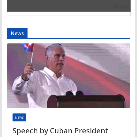
News
NEWS
Speech by Cuban President