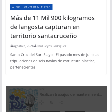
AL SUR
GENTE DE MI PUEBLO
Más de 11 Mil 900 kilogramos
de langosta capturan en
territorio santacruceño
agosto 6, 2026
Raúl Reyes Rodríguez
Santa Cruz del Sur, 5 ago.- El pasado mes de julio las
tripulaciones de seis navíos de estructura plástica,
pertenecientes