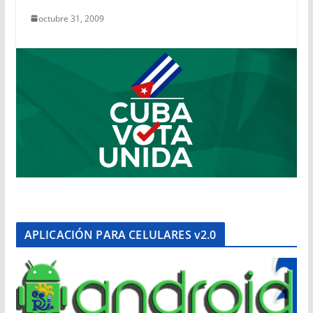
octubre 31, 2009
APLICACIÓN PARA CELULARES v2.0