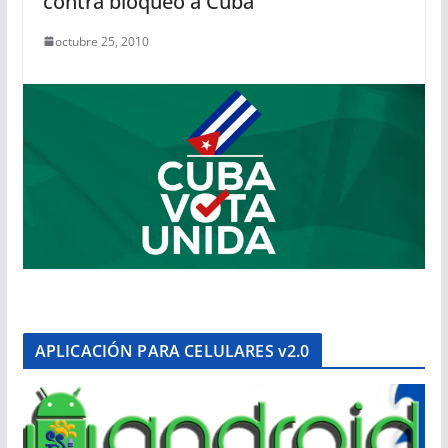
contra bloqueo a Cuba
octubre 25, 2010
APLICACIÓN PARA CELULARES v2.0