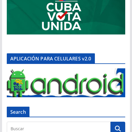
APLICACIÓN PARA CELULARES v2.0
Search