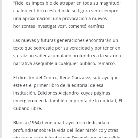
“Fidel es imposible de atrapar en toda su magnitud;
cualquier libro o estudio de su figura será siempre
una aproximación, una provocación a nuevos
horizontes investigativos”, comentó Ramírez.
Las nuevas y futuras generaciones encontrarán un
texto que sobresale por su veracidad y por tener en
su raíz un saber acumulado profundo y a la vez una
narrativa asequible a cualquier público, remarcó.
El director del Centro, René González, subrayó que
este es el primer libro de la editorial de esa
institución, Ediciones Alejandro, cuyas páginas
emergieron en la también imprenta de la entidad, El
Cubano Libre.
Blanco (1964) tiene una trayectoria dedicada a
profundizar sobre la vida del líder histórico y otras
obras suyas publicadas son Después de lo increíble,