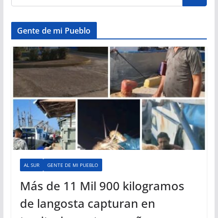
Gente de mi Pueblo
AL SUR
GENTE DE MI PUEBLO
Más de 11 Mil 900 kilogramos
de langosta capturan en