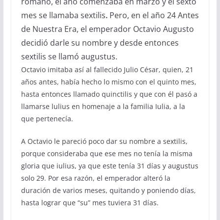
romano, el año comenzaba en marzo y el sexto
mes se llamaba sextilis
.
Pero, en el año 24 Antes
de Nuestra Era, el emperador Octavio Augusto
decidió darle su nombre y desde entonces
sextilis se llamó augustus.
Octavio imitaba así al fallecido Julio César, quien, 21
años antes, había hecho lo mismo con el quinto mes,
hasta entonces llamado quinctilis y que con él pasó a
llamarse lulius en homenaje a la familia Iulia, a la
que pertenecía.
A Octavio le pareció poco dar su nombre a sextilis,
porque consideraba que ese mes no tenía la misma
gloria que iulius, ya que este tenía 31 días y augustus
solo 29. Por esa razón, el emperador alteró la
duración de varios meses, quitando y poniendo días,
hasta lograr que “su” mes tuviera 31 días.