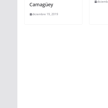
diciemb
Camagüey
diciembre 19, 2019