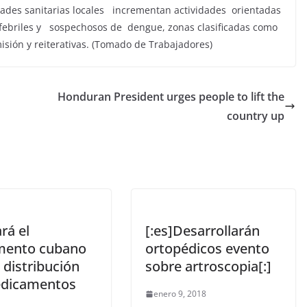
idades sanitarias locales incrementan actividades orientadas
s febriles y sospechosos de dengue, zonas clasificadas como
sión y reiterativas. (Tomado de Trabajadores)
Honduran President urges people to lift the
country up
rá el
[:es]Desarrollarán
mento cubano
ortopédicos evento
 distribución
sobre artroscopia[:]
dicamentos
enero 9, 2018