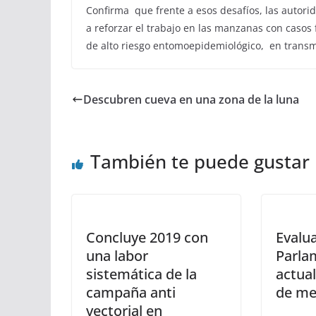
Confirma que frente a esos desafíos, las autor
a reforzar el trabajo en las manzanas con caso
de alto riesgo entomoepidemiológico, en transmi
Descubren cueva en una zona de la luna
También te puede gustar
Concluye 2019 con
Evalua
una labor
Parla
sistemática de la
actual
campaña anti
de me
vectorial en