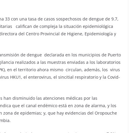
na 33 con una tasa de casos sospechosos de dengue de 9.7,
nitarias califican de compleja la situación epidemiológica
directora del Centro Provincial de Higiene, Epidemiología y
 transmisión de dengue declarada en los municipios de Puerto
gilancia realizados a las muestras enviadas a los laboratorios
PK), en el territorio ahora mismo circulan, además, los virus
us HKU1, el enterovirus, el sincitial respiratorio y la Covid-
as han disminuido las atenciones médicas por las
ndica que el canal endémico está en zona de alarma, y los
n zona de epidemias; y, que hay evidencias del Oropouche
ombia.