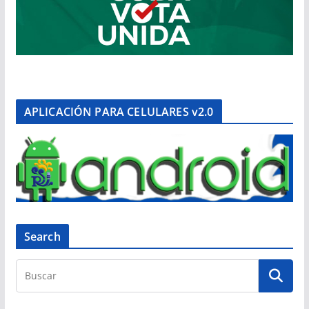
APLICACIÓN PARA CELULARES v2.0
Search