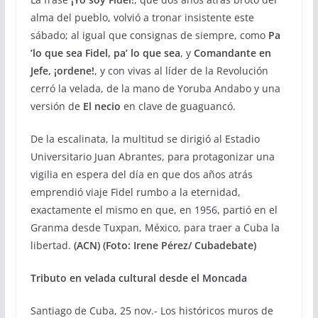
alma del pueblo, volvió a tronar insistente este
sábado; al igual que consignas de siempre, como
Pa
’lo que sea Fidel, pa’ lo que sea
, y
Comandante en
Jefe, ¡ordene!
, y con vivas al líder de la Revolución
cerró la velada, de la mano de Yoruba Andabo y una
versión de
El necio
en clave de guaguancó.
De la escalinata, la multitud se dirigió al Estadio
Universitario Juan Abrantes, para protagonizar una
vigilia en espera del día en que dos años atrás
emprendió viaje Fidel rumbo a la eternidad,
exactamente el mismo en que, en 1956, partió en el
Granma desde Tuxpan, México, para traer a Cuba la
libertad.
(ACN) (Foto: Irene Pérez/ Cubadebate)
Tributo en velada cultural desde el Moncada
Santiago de Cuba, 25 nov.- Los históricos muros de