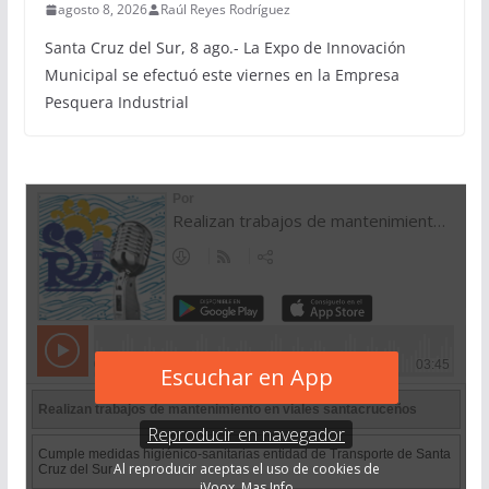
agosto 8, 2026
Raúl Reyes Rodríguez
Santa Cruz del Sur, 8 ago.- La Expo de Innovación
Municipal se efectuó este viernes en la Empresa
Pesquera Industrial