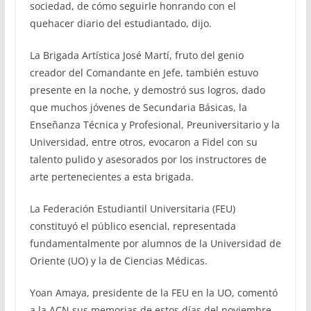
sociedad, de cómo seguirle honrando con el
quehacer diario del estudiantado, dijo.
La Brigada Artística José Martí, fruto del genio
creador del Comandante en Jefe, también estuvo
presente en la noche, y demostró sus logros, dado
que muchos jóvenes de Secundaria Básicas, la
Enseñanza Técnica y Profesional, Preuniversitario y la
Universidad, entre otros, evocaron a Fidel con su
talento pulido y asesorados por los instructores de
arte pertenecientes a esta brigada.
La Federación Estudiantil Universitaria (FEU)
constituyó el público esencial, representada
fundamentalmente por alumnos de la Universidad de
Oriente (UO) y la de Ciencias Médicas.
Yoan Amaya, presidente de la FEU en la UO, comentó
a la ACN sus memorias de estos días del noviembre