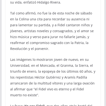
su vida, enfatizó Hidalgo Rivera.
Tal como afirmó, no fue la de esta noche de sábado
en la Colina una cita para recordar su ausencia ni
para lamentar su partida, y a Fidel cantaron niños y
jóvenes, artistas noveles y consagrados, y el amor se
hizo música y verso para jurar no fallarle jamás, y
reafirmar el compromiso sagrado con la Patria, la
Revolución y el porvenir.
Las imágenes lo mostraron joven de nuevo, en su
Universidad, en el Moncada, el Granma, la Sierra, el
triunfo de enero, la epopeya de los últimos 60 años, y
los repentistas Héctor Gutiérrez y Aramís Padilla
arrancaron de la multitud vítores y una larga ovación
al afirmar que “el Fidel vivo es eterno y el Fidel
muerto no existe”.
La frase
¡Yo soy Fidel!
, que dos años atrás brotó del