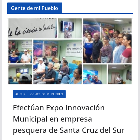
Gente de mi Pueblo
AL SUR
GENTE DE MI PUEBLO
Efectúan Expo Innovación
Municipal en empresa
pesquera de Santa Cruz del Sur