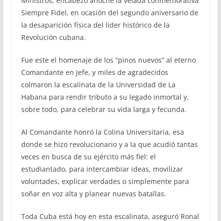
Ministros, encabezó anoche la velada conmemorativa
Siempre Fidel, en ocasión del segundo aniversario de
la desaparición física del líder histórico de la
Revolución cubana.
Fue este el homenaje de los “pinos nuevos” al eterno
Comandante en Jefe, y miles de agradecidos
colmaron la escalinata de la Universidad de La
Habana para rendir tributo a su legado inmortal y,
sobre todo, para celebrar su vida larga y fecunda.
Al Comandante honró la Colina Universitaria, esa
donde se hizo revolucionario y a la que acudió tantas
veces en busca de su ejército más fiel: el
estudiantado, para intercambiar ideas, movilizar
voluntades, explicar verdades o simplemente para
soñar en voz alta y planear nuevas batallas.
Toda Cuba está hoy en esta escalinata, aseguró Ronal