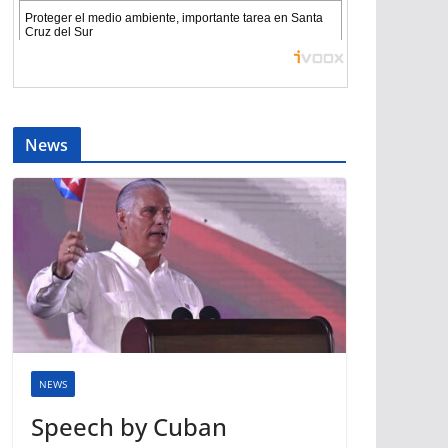
News
NEWS
Speech by Cuban