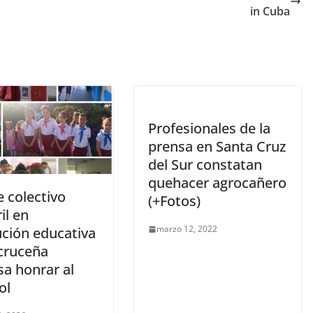
in Cuba
Profesionales de la
prensa en Santa Cruz
del Sur constatan
quehacer agrocañero
e colectivo
(+Fotos)
il en
marzo 12, 2022
ución educativa
cruceña
sa honrar al
ol