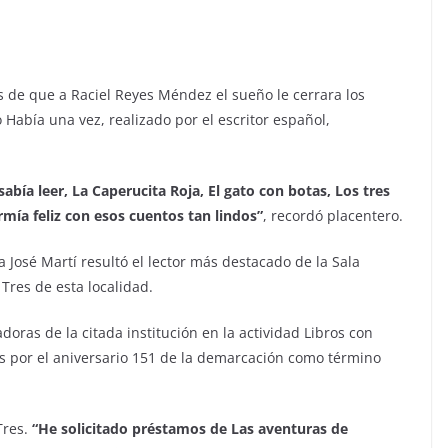
s de que a Raciel Reyes Méndez el sueño le cerrara los
o Había una vez, realizado por el escritor español,
bía leer, La Caperucita Roja, El gato con botas, Los tres
mía feliz con esos cuentos tan lindos
”
, recordó placentero.
 José Martí resultó el lector más destacado de la Sala
 Tres de esta localidad.
doras de la citada institución en la actividad Libros con
jos por el aniversario 151 de la demarcación como término
Tres.
“
He solicitado préstamos de Las aventuras de