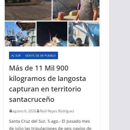
AL SUR
GENTE DE MI PUEBLO
Más de 11 Mil 900
kilogramos de langosta
capturan en territorio
santacruceño
agosto 6, 2026
Raúl Reyes Rodríguez
Santa Cruz del Sur, 5 ago.- El pasado mes
de julio las tripulaciones de seis navíos de