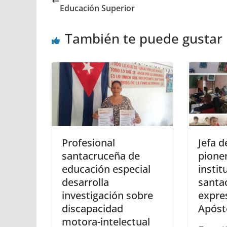
Educación Superior
También te puede gustar
Profesional
Jefa d
santacruceña de
pioner
educación especial
instit
desarrolla
santa
investigación sobre
expre
discapacidad
Apóst
motora-intelectual