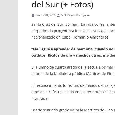
del Sur (+ Fotos)
marzo 30, 2022
Raúl Reyes Rodríguez
Santa Cruz del Sur, 30 mar.- En las noches, ante
párpados, la progenitora le leía cuentos del libr
nacionalizado en Cuba, Herminio Almendros.
“
Me llegué a aprender de memoria, cuando no sa
cerditos, Ri
c
itos de oro y muchos otros; me dor
El alumno de cuarto grado de la escuela primaria
Infantil de la biblioteca pública Mártires de Pino
El reconocimiento lo recibió de manos de trabaja
aroma de café, realizada en los recientes feste
municipal.
Desde segundo grado visita la Mártires de Pino 