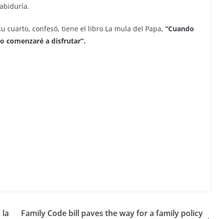
abiduría.
 cuarto, confesó, tiene el libro La mula del Papa,
“
Cuando
lo comenzaré a disfrutar
”.
 la
Family Code bill paves the way for a family policy