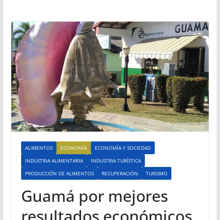
ALIMENTOS
ECONOMÍA
ECONOMÍA Y SOCIEDAD
INDUSTRIA ALIMENTARIA
INDUSTRIA TURÍSTICA
PRODUCCIÓN DE ALIMENTOS
RECUPERACIÓN
TURISMO
Guamá por mejores
resultados económicos