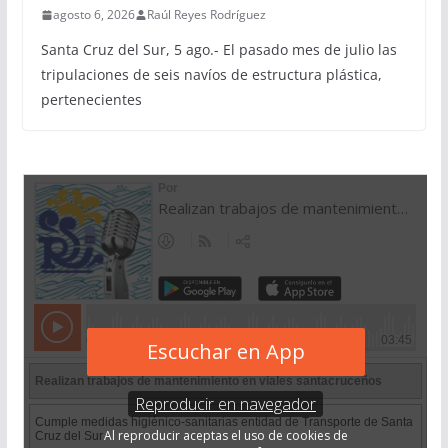
agosto 6, 2026
Raúl Reyes Rodríguez
Santa Cruz del Sur, 5 ago.- El pasado mes de julio las
tripulaciones de seis navíos de estructura plástica,
pertenecientes