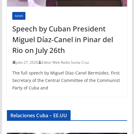
NEWS
Speech by Cuban President
Miguel Díaz-Canel in Pinar del
Rio on July 26th
julio 27, 2026
Editor Web Radio Santa Cruz
The full speech by Miguel Díaz-Canel Bermúdez, First
Secretary of the Central Committee of the Communist
Party of Cuba and
Relaciones Cuba – EE.UU