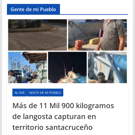
Gente de mi Pueblo
AL SUR
GENTE DE MI PUEBLO
Más de 11 Mil 900 kilogramos
de langosta capturan en
territorio santacruceño