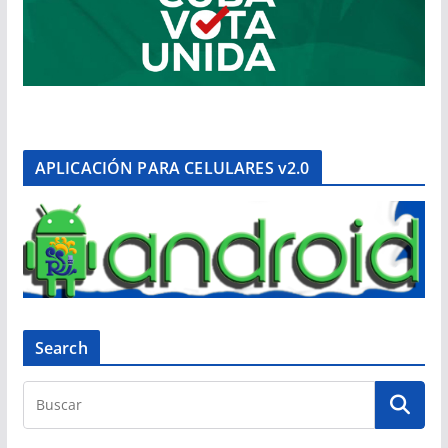
APLICACIÓN PARA CELULARES v2.0
Search