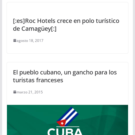
[:es]Roc Hotels crece en polo turístico
de Camagüey[:]
agosto 18, 2017
El pueblo cubano, un gancho para los
turistas franceses
marzo 21, 2015