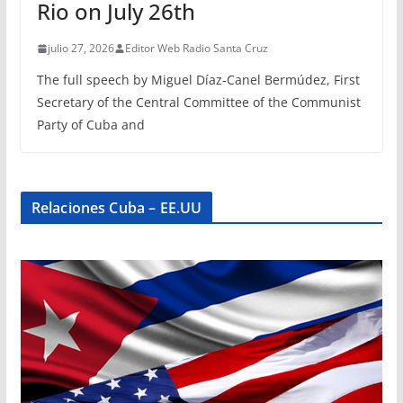
Rio on July 26th
julio 27, 2026
Editor Web Radio Santa Cruz
The full speech by Miguel Díaz-Canel Bermúdez, First
Secretary of the Central Committee of the Communist
Party of Cuba and
Relaciones Cuba – EE.UU