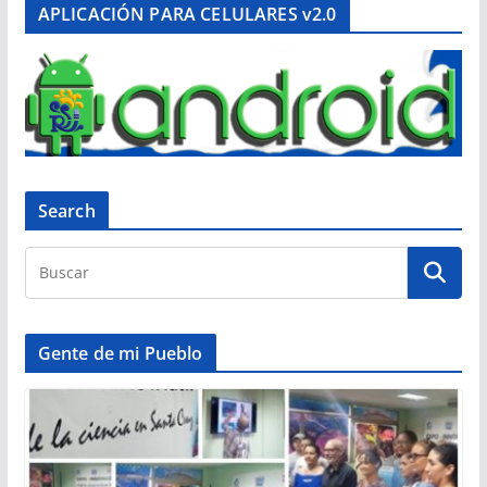
APLICACIÓN PARA CELULARES v2.0
Search
Gente de mi Pueblo