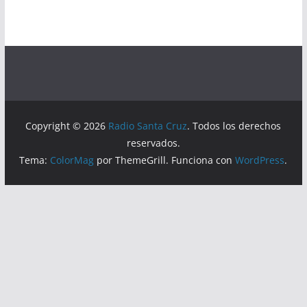
Copyright © 2026
Radio Santa Cruz
. Todos los derechos
reservados.
Tema:
ColorMag
por ThemeGrill. Funciona con
WordPress
.