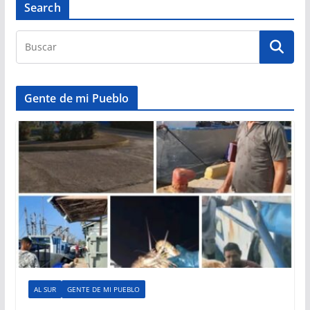
Search
Gente de mi Pueblo
AL SUR
GENTE DE MI PUEBLO