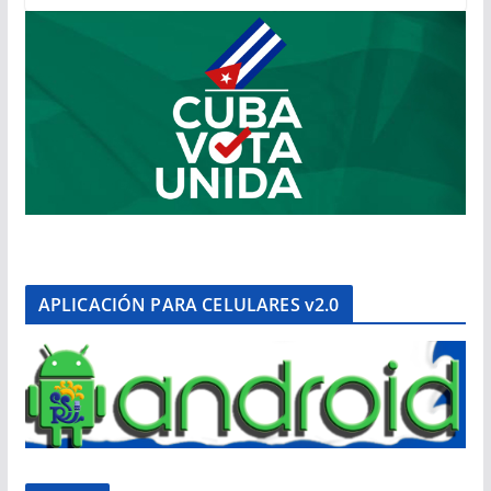
APLICACIÓN PARA CELULARES v2.0