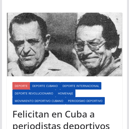
DEPORTE
DEPORTE CUBANO
DEPORTE INTERNACIONAL
DEPORTE REVOLUCIONARIO
HOMENAJE
MOVIMIENTO DEPORTIVO CUBANO
PERIODISMO DEPORTIVO
Felicitan en Cuba a
periodistas deportivos