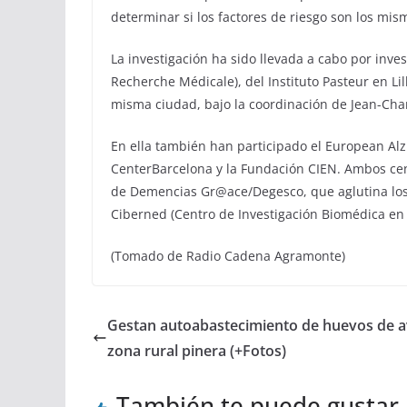
determinar si los factores de riesgo son los mi
La investigación ha sido llevada a cabo por inves
Recherche Médicale), del Instituto Pasteur en Lill
misma ciudad, bajo la coordinación de Jean-Char
En ella también han participado el European Al
CenterBarcelona y la Fundación CIEN. Ambos cen
de Demencias Gr@ace/Degesco, que aglutina los 
Ciberned (Centro de Investigación Biomédica e
(Tomado de Radio Cadena Agramonte)
Gestan autoabastecimiento de huevos de a
zona rural pinera (+Fotos)
También te puede gustar