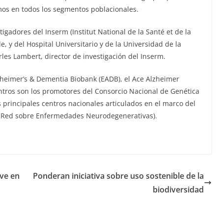
smos en todos los segmentos poblacionales.
tigadores del Inserm (Institut National de la Santé et de la
e, y del Hospital Universitario y de la Universidad de la
les Lambert, director de investigación del Inserm.
zheimer’s & Dementia Biobank (EADB), el Ace Alzheimer
tros son los promotores del Consorcio Nacional de Genética
principales centros nacionales articulados en el marco del
n Red sobre Enfermedades Neurodegenerativas).
ve en
Ponderan iniciativa sobre uso sostenible de la
biodiversidad