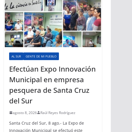
AL SUR
GENTE DE MI PUEBLO
Efectúan Expo Innovación
Municipal en empresa
pesquera de Santa Cruz
del Sur
agosto 8, 2026
Raúl Reyes Rodríguez
Santa Cruz del Sur, 8 ago.- La Expo de
Innovación Municipal se efectuó este