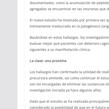
documentados, como la acumulación de péptidos 
agregados se encuentran en las neuronas que de
El nuevo estudio ha mostrado por primera vez qu
íntimamente involucrado en la patogénesis (ori
Basándose en estos hallazgos, los investigador
evaluar mejor qué pacientes con deterioro cogni
siguientes a su manifestación clínica.
La clave: una proteína
Los hallazgos han confirmado la utilidad de reali
precursora amiloide, así como continuar el estud
son las encargadas de eliminar las sustancias tó
investigación iniciada ya hace algunos años.
Dado que el estudio se ha realizado principalme
considerado la posibilidad de que en el futuro s