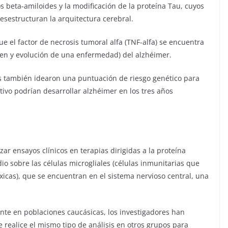
beta-amiloides y la modificación de la proteína Tau, cuyos
sestructuran la arquitectura cerebral.
e el factor de necrosis tumoral alfa (TNF-alfa) se encuentra
gen y evolución de una enfermedad) del alzhéimer.
es también idearon una puntuación de riesgo genético para
tivo podrían desarrollar alzhéimer en los tres años
zar ensayos clínicos en terapias dirigidas a la proteína
io sobre las células microgliales (células inmunitarias que
xicas), que se encuentran en el sistema nervioso central, una
nte en poblaciones caucásicas, los investigadores han
e realice el mismo tipo de análisis en otros grupos para