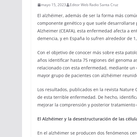
mayo 15, 2023
Editor Web Radio Santa Cruz
El alzhéimer, además de ser la forma más comú
componente genético y que suele desarrollarse 
Alzheimer (CEAFA), esta enfermedad afecta a ent
demencia, y en España lo sufren alrededor de 1
Con el objetivo de conocer más sobre esta patolo
años identificar hasta 75 regiones del genoma a
relacionado con esta enfermedad, mediante un e
mayor grupo de pacientes con alzhéimer reunid
Los resultados, publicados en la revista Nature 
de esta terrible enfermedad. De hecho, identifica
mejorar la comprensión y posterior tratamiento 
El Alzhéimer y la desestructuración de las célul
En el alzhéimer se producen dos fenómenos cer