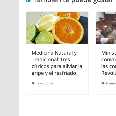
Medicina Natural y
Minis
Tradicional: tres
convo
cítricos para aliviar la
las co
gripe y el resfriado
Revol
mayo 6, 2026
diciemb