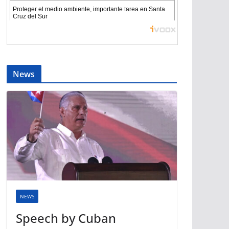
News
NEWS
Speech by Cuban