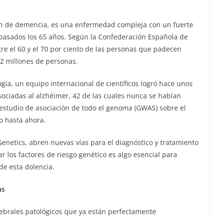
n de demencia, es una enfermedad compleja con un fuerte
pasados los 65 años. Según la Confederación Española de
re el 60 y el 70 por ciento de las personas que padecen
,2 millones de personas.
gía, un equipo internacional de científicos logró hace unos
sociadas al alzhéimer, 42 de las cuales nunca se habían
studio de asociación de todo el genoma (GWAS) sobre el
o hasta ahora.
Genetics, abren nuevas vías para el diagnóstico y tratamiento
r los factores de riesgo genético es algo esencial para
de esta dolencia.
as
ebrales patológicos que ya están perfectamente