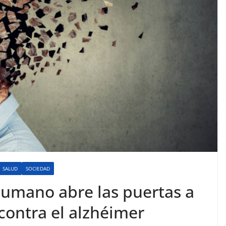
SALUD
SOCIEDAD
umano abre las puertas a
contra el alzhéimer