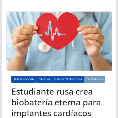
BIOTECNOLOGÍA
CIENCIAS
CIENCIA_TECNOLOGIA
TECNOLOGÍA
Estudiante rusa crea
biobatería eterna para
implantes cardíacos