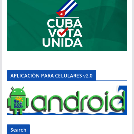
APLICACIÓN PARA CELULARES v2.0
Search