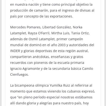
en nuestra nación y tiene como principal objetivo la
producción de camarón, para el ingreso de divisas al
país por concepto de las exportaciones.
Mercedes Pomares, Libertad González, Norka
Latamplet, Rayza O’Farril, Mirtha Luis, Tania Ortiz,
además de Osmil Latamplet, primer campeón
mundial de dominó en el año 2003 y autoridades del
INDER y glorias deportivas de esta región austral,
compartieron anécdotas, enseñanzas y gratos
recuerdos con pioneros de la escuela primaria
Ignacio Agramonte y de la secundaria básica Camilo
Cienfuegos.
La bicampeona olímpica Yumilka Ruiz al referirse al
momento que estamos viviendo los cubanos expresó,
que “en pleno período especial nosotras estábamos
allí dando gloria y alegrías para nuestro país, hoy