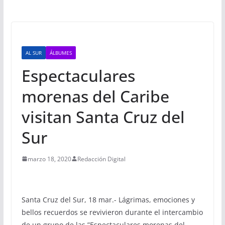
AL SUR
ÁLBUMES
Espectaculares
morenas del Caribe
visitan Santa Cruz del
Sur
marzo 18, 2020
Redacción Digital
Santa Cruz del Sur, 18 mar.- Lágrimas, emociones y
bellos recuerdos se revivieron durante el intercambio
de un grupo de las ”Espectaculares morenas del