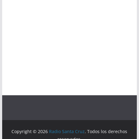
Copyright © 2026
Radio Santa Cruz
. Todos los derechos