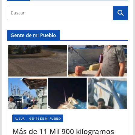
Gente de mi Pueblo
AL SUR
GENTE DE MI PUEBLO
Más de 11 Mil 900 kilogramos