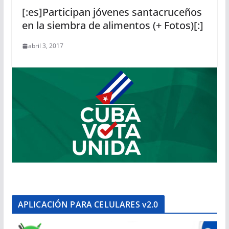
[:es]Participan jóvenes santacruceños
en la siembra de alimentos (+ Fotos)[:]
abril 3, 2017
APLICACIÓN PARA CELULARES v2.0