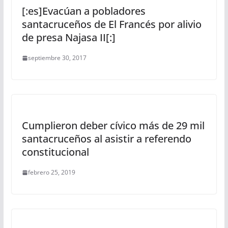
[:es]Evacúan a pobladores
santacruceños de El Francés por alivio
de presa Najasa II[:]
septiembre 30, 2017
Cumplieron deber cívico más de 29 mil
santacruceños al asistir a referendo
constitucional
febrero 25, 2019