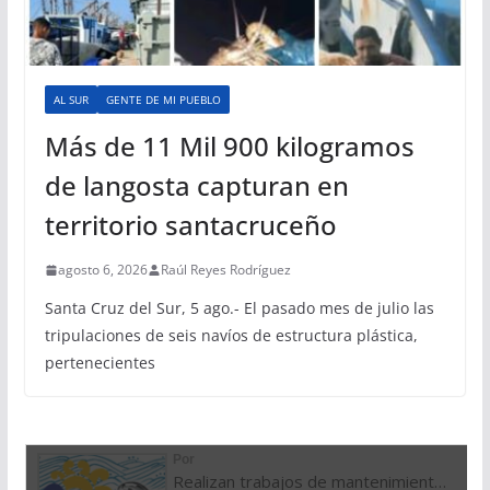
AL SUR
GENTE DE MI PUEBLO
Más de 11 Mil 900 kilogramos
de langosta capturan en
territorio santacruceño
agosto 6, 2026
Raúl Reyes Rodríguez
Santa Cruz del Sur, 5 ago.- El pasado mes de julio las
tripulaciones de seis navíos de estructura plástica,
pertenecientes