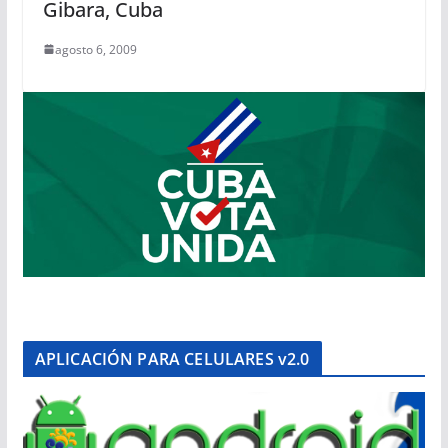
Gibara, Cuba
agosto 6, 2009
APLICACIÓN PARA CELULARES v2.0