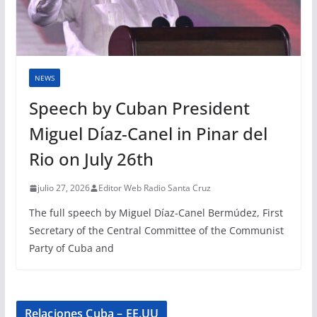
NEWS
Speech by Cuban President
Miguel Díaz-Canel in Pinar del
Rio on July 26th
julio 27, 2026
Editor Web Radio Santa Cruz
The full speech by Miguel Díaz-Canel Bermúdez, First
Secretary of the Central Committee of the Communist
Party of Cuba and
Relaciones Cuba – EE.UU