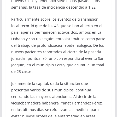
nuevos casos y tener solo siete en las pasadas dos
semanas, la tasa de incidencia descendió a 1.82.
Particularmente sobre los eventos de transmisión
local recordó que de los 46 que se han abierto en el
país, apenas permanecen activos dos, ambos en La
Habana y con un seguimiento sistemático como parte
del trabajo de profundización epidemiológica. De los
nuevos pacientes reportados al cierre de la pasada
jornada –puntualizó- uno correspondió al evento San
Joaquín, en el municipio Cerro, que acumula un total
de 23 casos.
Justamente la capital, dada la situación que
presentan varios de sus municipios, continúa
centrando las mayores atenciones. Al decir de la
vicegobernadora habanera, Yanet Hernández Pérez,
en los últimos días se refuerzan las medidas para
evitar nuevos brotes de la enfermedad en áreas