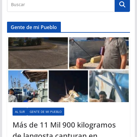
Gente de mi Pueblo
AL SUR
GENTE DE MI PUEBLO
Más de 11 Mil 900 kilogramos
de langosta capturan en