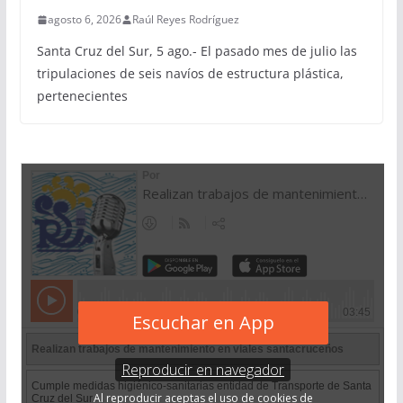
agosto 6, 2026
Raúl Reyes Rodríguez
Santa Cruz del Sur, 5 ago.- El pasado mes de julio las
tripulaciones de seis navíos de estructura plástica,
pertenecientes