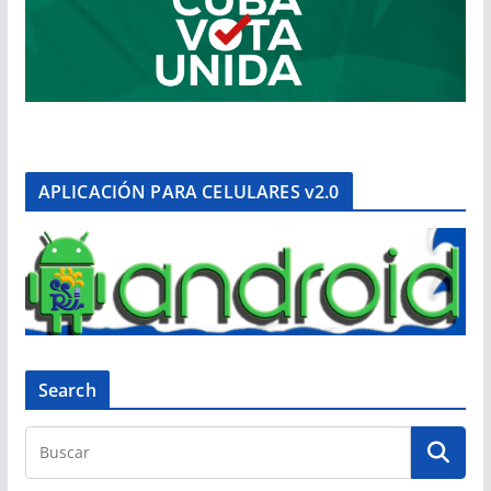
APLICACIÓN PARA CELULARES v2.0
Search