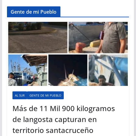
Gente de mi Pueblo
AL SUR
GENTE DE MI PUEBLO
Más de 11 Mil 900 kilogramos
de langosta capturan en
territorio santacruceño