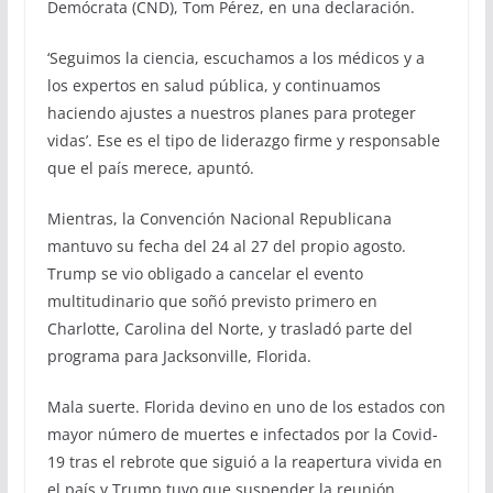
Demócrata (CND), Tom Pérez, en una declaración.
‘Seguimos la ciencia, escuchamos a los médicos y a
los expertos en salud pública, y continuamos
haciendo ajustes a nuestros planes para proteger
vidas’. Ese es el tipo de liderazgo firme y responsable
que el país merece, apuntó.
Mientras, la Convención Nacional Republicana
mantuvo su fecha del 24 al 27 del propio agosto.
Trump se vio obligado a cancelar el evento
multitudinario que soñó previsto primero en
Charlotte, Carolina del Norte, y trasladó parte del
programa para Jacksonville, Florida.
Mala suerte. Florida devino en uno de los estados con
mayor número de muertes e infectados por la Covid-
19 tras el rebrote que siguió a la reapertura vivida en
el país y Trump tuvo que suspender la reunión.