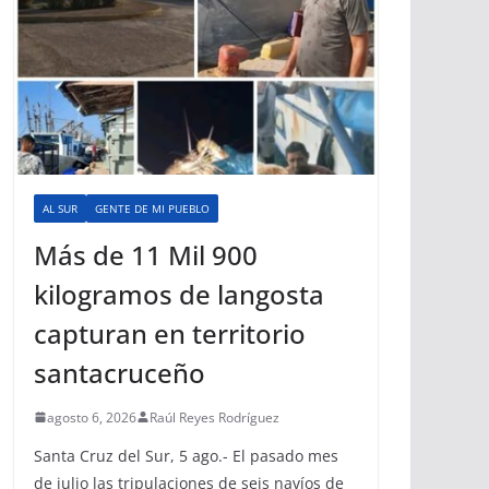
AL SUR
GENTE DE MI PUEBLO
Más de 11 Mil 900
kilogramos de langosta
capturan en territorio
santacruceño
agosto 6, 2026
Raúl Reyes Rodríguez
Santa Cruz del Sur, 5 ago.- El pasado mes
de julio las tripulaciones de seis navíos de