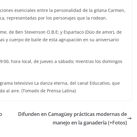
cciones esenciales entre la personalidad de la gitana Carmen,
oca, representadas por los personajes que la rodean.
Time, de Ben Stevenson O.B.E; y Espartaco (Dúo de amor), de
stas y cuerpo de baile de esta agrupación en su aniversario
9:00, hora local, de jueves a sábado; mientras los domingos
grama televisivo La danza eterna, del canal Educativo, que
ida al aire. (Tomado de Prensa Latina)
o
Difunden en Camagüey prácticas modernas de
manejo en la ganadería (+Fotos)