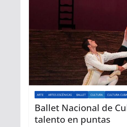
ARTE
ARTES ESCÉNICAS
BALLET
CULTURA
CULTURA CUB
Ballet Nacional de Cu
talento en puntas