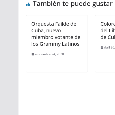
También te puede gustar
Orquesta Faílde de
Color
Cuba, nuevo
del Li
miembro votante de
de Cu
los Grammy Latinos
abril 26
septiembre 24, 2020