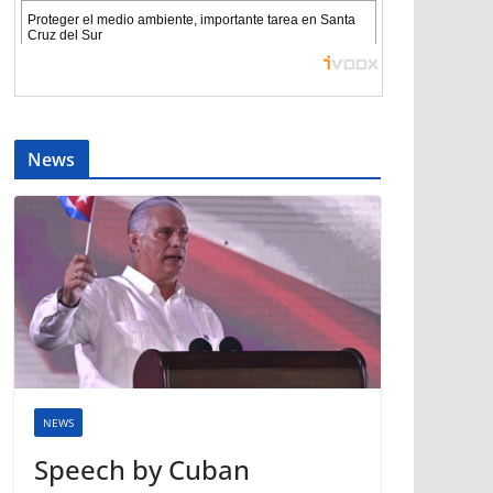
News
NEWS
Speech by Cuban