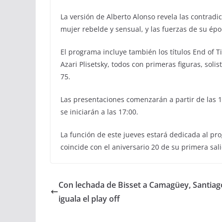
La versión de Alberto Alonso revela las contradi
mujer rebelde y sensual, y las fuerzas de su ép
El programa incluye también los títulos End of 
Azari Plisetsky, todos con primeras figuras, soli
75.
Las presentaciones comenzarán a partir de las 1
se iniciarán a las 17:00.
La función de este jueves estará dedicada al pro
coincide con el aniversario 20 de su primera sal
Con lechada de Bisset a Camagüey, Santiag
iguala el play off