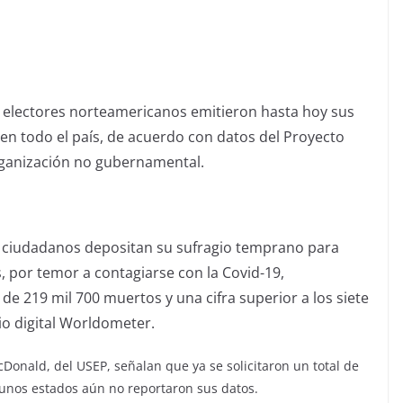
e electores norteamericanos emitieron hasta hoy sus
en todo el país, de acuerdo con datos del Proyecto
rganización no gubernamental.
s ciudadanos depositan su sufragio temprano para
s, por temor a contagiarse con la Covid-19,
e 219 mil 700 muertos y una cifra superior a los siete
tio digital Worldometer.
Donald, del USEP, señalan que ya se solicitaron un total de
lgunos estados aún no reportaron sus datos.