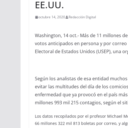
EE.UU.
octubre 14, 2020
Redacción Digital
Washington, 14 oct.- Más de 11 millones d
votos anticipados en persona y por correo 
Electoral de Estados Unidos (USEP), una o
Según los analistas de esa entidad mucho
evitar las multitudes del día de los comicio
enfermedad que ya provocó en el país más d
millones 993 mil 215 contagios, según el si
Los datos recopilados por el profesor Michael Mc
66 millones 322 mil 813 boletas por correo, y a