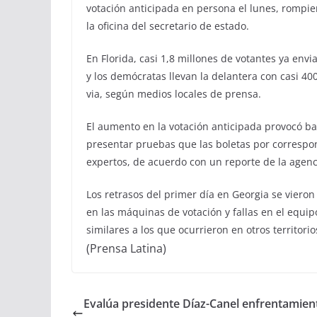
votación anticipada en persona el lunes, rompie
la oficina del secretario de estado.
En Florida, casi 1,8 millones de votantes ya env
y los demócratas llevan la delantera con casi 4
via, según medios locales de prensa.
El aumento en la votación anticipada provocó ba
presentar pruebas que las boletas por corresp
expertos, de acuerdo con un reporte de la agenc
Los retrasos del primer día en Georgia se viero
en las máquinas de votación y fallas en el equipo
similares a los que ocurrieron en otros territorio
(Prensa Latina)
Evalúa presidente Díaz-Canel enfrentamien