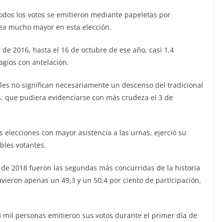
todos los votos se emitieron mediante papeletas por
sea mucho mayor en esta elección.
de 2016, hasta el 16 de octubre de ese año, casi 1,4
agios con antelación.
ales no significan necesariamente un descenso del tradicional
s, que pudiera evidenciarse con más crudeza el 3 de
 elecciones con mayor asistencia a las urnas, ejerció su
ibles votantes.
 de 2018 fueron las segundas más concurridas de la historia
vieron apenas un 49,3 y un 50,4 por ciento de participación,
8 mil personas emitieron sus votos durante el primer día de