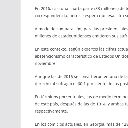
En 2016, casi una cuarta parte (33 millones) de 
correspondencia, pero se espera que esa cifra 
A modo de comparación, para las presidenciales 
millones de estadounidenses emitieron sus sufr
En este contexto, según expertos las cifras actu
abstencionismo característico de Estados Unido
noviembre.
Aunque las de 2016 se convirtieron en una de las
derecho al sufragio el 60,1 por ciento de los pos
En términos porcentuales, las de medio término
de este país, después de las de 1914, y ambas tu
respectivamente.
En los comicios actuales, en Georgia, más de 12