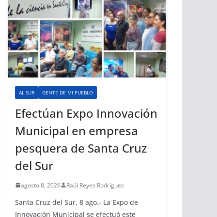
AL SUR
GENTE DE MI PUEBLO
Efectúan Expo Innovación
Municipal en empresa
pesquera de Santa Cruz
del Sur
agosto 8, 2026
Raúl Reyes Rodríguez
Santa Cruz del Sur, 8 ago.- La Expo de
Innovación Municipal se efectuó este