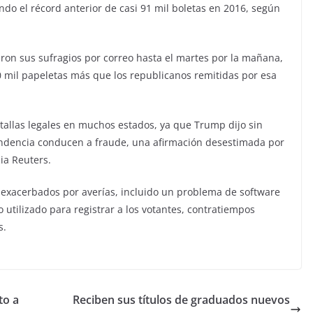
ndo el récord anterior de casi 91 mil boletas en 2016, según
iaron sus sufragios por correo hasta el martes por la mañana,
00 mil papeletas más que los republicanos remitidas por esa
tallas legales en muchos estados, ya que Trump dijo sin
ondencia conducen a fraude, una afirmación desestimada por
ia Reuters.
n exacerbados por averías, incluido un problema de software
 utilizado para registrar a los votantes, contratiempos
s.
to a
Reciben sus títulos de graduados nuevos