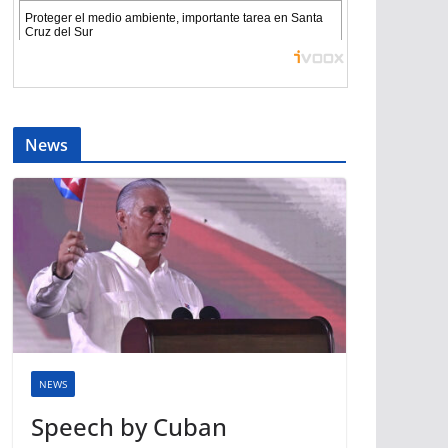
News
NEWS
Speech by Cuban