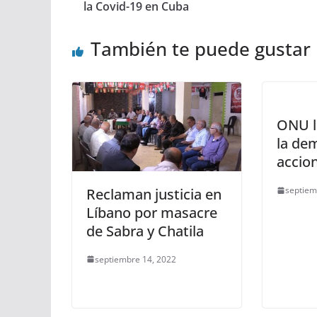
la Covid-19 en Cuba
También te puede gustar
ONU l
la de
accio
septiem
Reclaman justicia en
Líbano por masacre
de Sabra y Chatila
septiembre 14, 2022