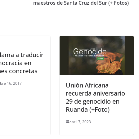
maestros de Santa Cruz del Sur (+ Fotos)
lama a traducir
mocracia en
nes concretas
bre 16, 2017
Unión Africana
recuerda aniversario
29 de genocidio en
Ruanda (+Foto)
abril 7, 2023