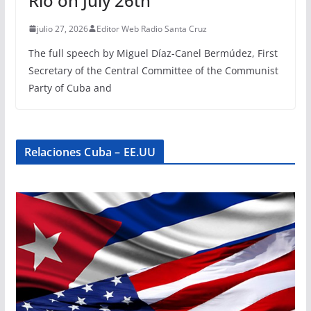
Rio on July 26th
julio 27, 2026
Editor Web Radio Santa Cruz
The full speech by Miguel Díaz-Canel Bermúdez, First
Secretary of the Central Committee of the Communist
Party of Cuba and
Relaciones Cuba – EE.UU