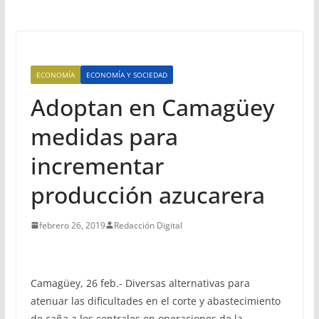
ECONOMÍA
ECONOMÍA Y SOCIEDAD
Adoptan en Camagüey
medidas para
incrementar
producción azucarera
febrero 26, 2019
Redacción Digital
Camagüey, 26 feb.- Diversas alternativas para
atenuar las dificultades en el corte y abastecimiento
de caña a los centrales en operaciones de la