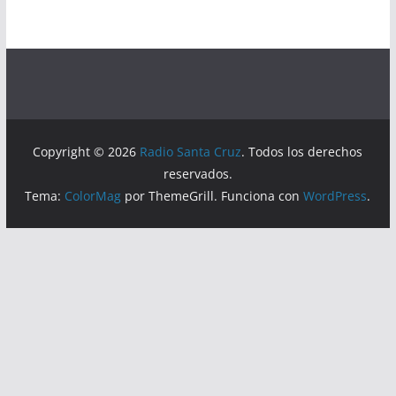
Copyright © 2026
Radio Santa Cruz
. Todos los derechos
reservados.
Tema:
ColorMag
por ThemeGrill. Funciona con
WordPress
.