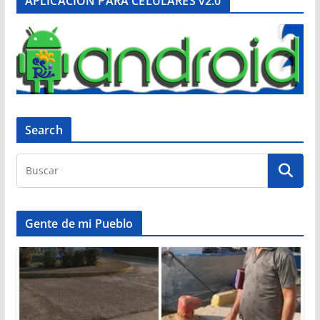
APLICACIÓN PARA CELULARES v2.0
Search
Gente de mi Pueblo