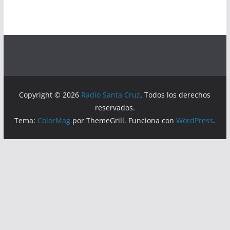
Copyright © 2026
Radio Santa Cruz
. Todos los derechos
reservados.
Tema:
ColorMag
por ThemeGrill. Funciona con
WordPress
.