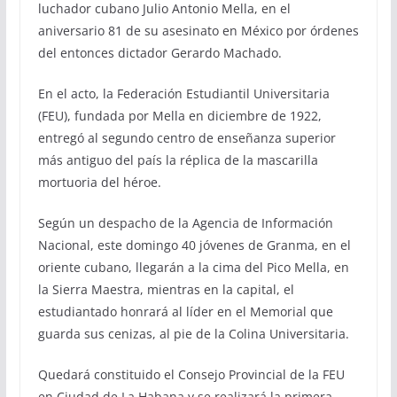
luchador cubano Julio Antonio Mella, en el
aniversario 81 de su asesinato en México por órdenes
del entonces dictador Gerardo Machado.
En el acto, la Federación Estudiantil Universitaria
(FEU), fundada por Mella en diciembre de 1922,
entregó al segundo centro de enseñanza superior
más antiguo del país la réplica de la mascarilla
mortuoria del héroe.
Según un despacho de la Agencia de Información
Nacional, este domingo 40 jóvenes de Granma, en el
oriente cubano, llegarán a la cima del Pico Mella, en
la Sierra Maestra, mientras en la capital, el
estudiantado honrará al líder en el Memorial que
guarda sus cenizas, al pie de la Colina Universitaria.
Quedará constituido el Consejo Provincial de la FEU
en Ciudad de La Habana y se realizará la primera