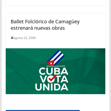
Ballet Folclórico de Camagüey
estrenará nuevas obras
agosto 22, 2008