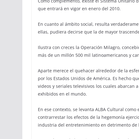
Como complemento, existe el Sistema Unitario 
que entrará en vigor en enero del 2010.
En cuanto al ámbito social, resulta verdaderame
ellas, pudiera decirse que la de mayor trascende
Ilustra con creces la Operación Milagro, conceb
más de un millón 500 mil latinoamericanos y car
Aparte merece el quehacer alrededor de la esfera
por los Estados Unidos de América. Es hecho que
videos y seriales televisivos los cuales abarcan a
exhibidos en el mundo.
En ese contexto, se levanta ALBA Cultural como e
contrarrestar los efectos de la hegemonía ejercid
industria del entretenimiento en detrimento de 