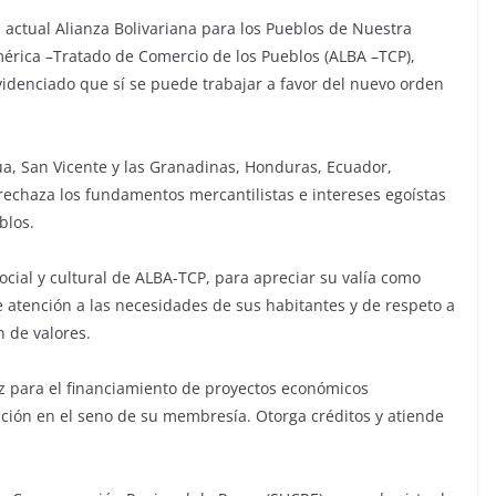
 actual Alianza Bolivariana para los Pueblos de Nuestra
érica –Tratado de Comercio de los Pueblos (ALBA –TCP),
idenciado que sí se puede trabajar a favor del nuevo orden
ua, San Vicente y las Granadinas, Honduras, Ecuador,
rechaza los fundamentos mercantilistas e intereses egoístas
blos.
cial y cultural de ALBA-TCP, para apreciar su valía como
 atención a las necesidades de sus habitantes y de respeto a
n de valores.
az para el financiamiento de proyectos económicos
ción en el seno de su membresía. Otorga créditos y atiende