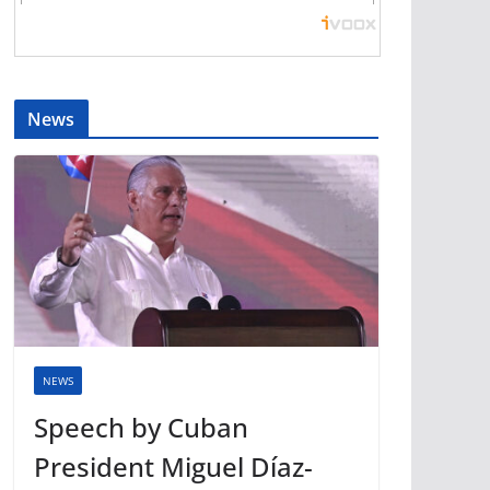
News
NEWS
Speech by Cuban
President Miguel Díaz-