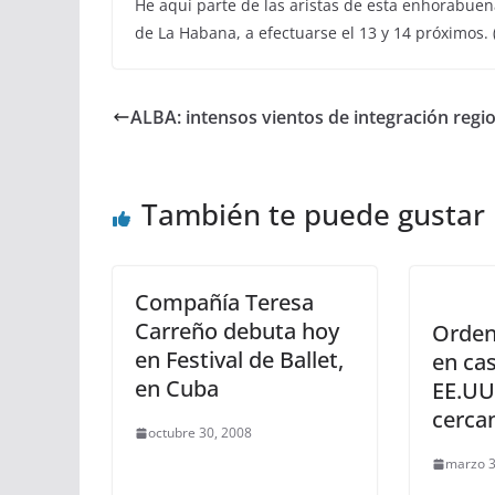
He aquí parte de las aristas de esta enhorabuena
de La Habana, a efectuarse el 13 y 14 próximos. 
ALBA: intensos vientos de integración regi
También te puede gustar
Compañía Teresa
Carreño debuta hoy
Orden
en Festival de Ballet,
en cas
en Cuba
EE.UU
cerca
octubre 30, 2008
marzo 3