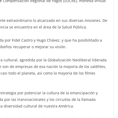
de Compensación Regional de Pagos (SUCRE), moneda virtual
nte extraordinario lo alcanzado en sus diversas misiones. De
ncia se encuentra en el área de la Salud Pública.
ida por Fidel Castro y Hugo Chávez, y que ha posibilitado a
ibeños recuperar o mejorar su visión.
 cultural, agredida por la Globalización Neoliberal liderada
 son de empresas de esa nación la mayoría de los satélites,
 casi todo el planeta, así como la mayoría de los filmes
strategia por potenciar la cultura de la emancipación y
a por las transnacionales y los circuitos de la llamada
la diversidad cultural de nuestra América.