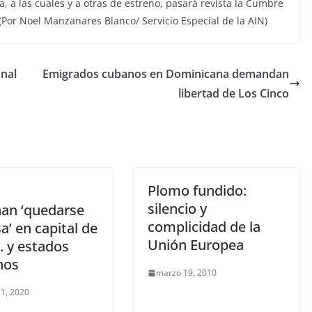
, a las cuales y a otras de estreno, pasará revista la Cumbre
(Por Noel Manzanares Blanco/ Servicio Especial de la AIN)
onal
Emigrados cubanos en Dominicana demandan
libertad de Los Cinco
Plomo fundido:
silencio y
an ‘quedarse
complicidad de la
a’ en capital de
Unión Europea
. y estados
nos
marzo 19, 2010
1, 2020