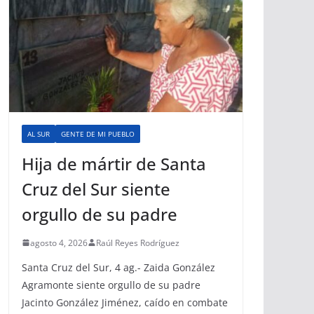
AL SUR
GENTE DE MI PUEBLO
Hija de mártir de Santa
Cruz del Sur siente
orgullo de su padre
agosto 4, 2026
Raúl Reyes Rodríguez
Santa Cruz del Sur, 4 ag.- Zaida González
Agramonte siente orgullo de su padre
Jacinto González Jiménez, caído en combate