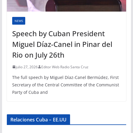
NEWS
Speech by Cuban President
Miguel Díaz-Canel in Pinar del
Rio on July 26th
julio 27, 2026
Editor Web Radio Santa Cruz
The full speech by Miguel Díaz-Canel Bermúdez, First
Secretary of the Central Committee of the Communist
Party of Cuba and
Relaciones Cuba – EE.UU