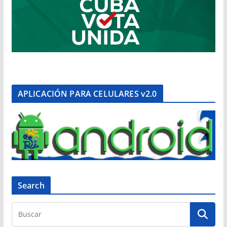
APLICACIÓN PARA CELULARES v2.0
Search