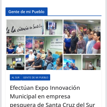
Gente de mi Pueblo
AL SUR
GENTE DE MI PUEBLO
Efectúan Expo Innovación
Municipal en empresa
pesquera de Santa Cruz del Sur