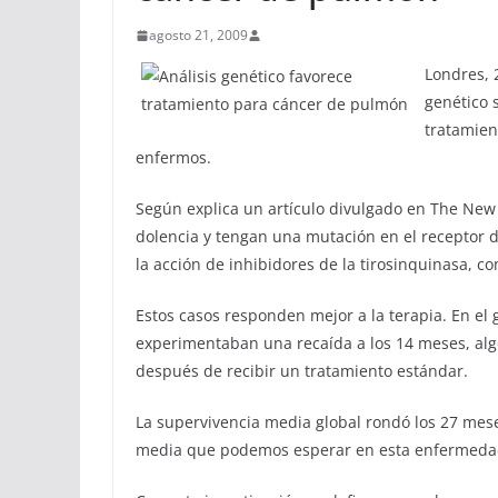
agosto 21, 2009
Londres, 
genético 
tratamien
enfermos.
Según explica un artículo divulgado en The New 
dolencia y tengan una mutación en el receptor d
la acción de inhibidores de la tirosinquinasa, c
Estos casos responden mejor a la terapia. En el
experimentaban una recaída a los 14 meses, al
después de recibir un tratamiento estándar.
La supervivencia media global rondó los 27 mese
media que podemos esperar en esta enfermedad,