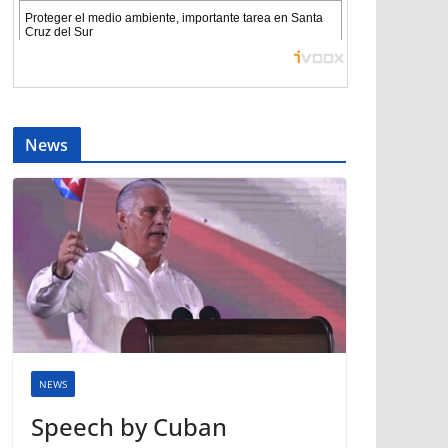
News
NEWS
Speech by Cuban