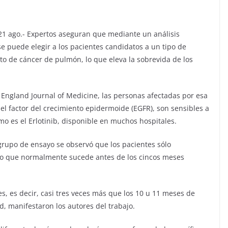
21 ago.- Expertos aseguran que mediante un análisis
se puede elegir a los pacientes candidatos a un tipo de
to de cáncer de pulmón, lo que eleva la sobrevida de los
England Journal of Medicine, las personas afectadas por esa
el factor del crecimiento epidermoide (EGFR), son sensibles a
omo es el Erlotinib, disponible en muchos hospitales.
 grupo de ensayo se observó que los pacientes sólo
go que normalmente sucede antes de los cincos meses
s, es decir, casi tres veces más que los 10 u 11 meses de
 manifestaron los autores del trabajo.