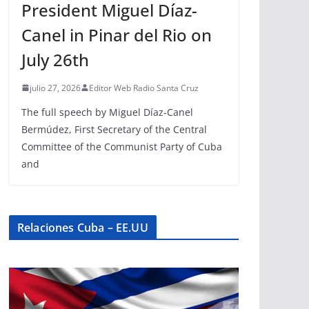
President Miguel Díaz-
Canel in Pinar del Rio on
July 26th
julio 27, 2026
Editor Web Radio Santa Cruz
The full speech by Miguel Díaz-Canel
Bermúdez, First Secretary of the Central
Committee of the Communist Party of Cuba
and
Relaciones Cuba – EE.UU