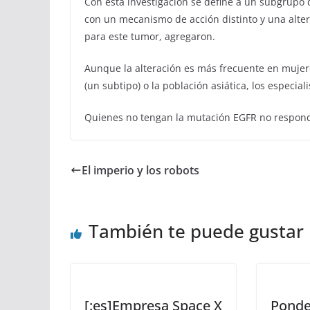
Con esta investigación se define a un subgrupo
con un mecanismo de acción distinto y una alter
para este tumor, agregaron.
Aunque la alteración es más frecuente en muj
(un subtipo) o la población asiática, los especia
Quienes no tengan la mutación EGFR no responde
El imperio y los robots
También te puede gustar
[:es]Empresa Space X
Ponde