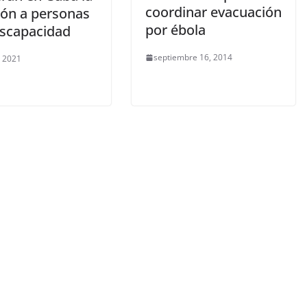
coordinar evacuación
ión a personas
por ébola
iscapacidad
septiembre 16, 2014
, 2021