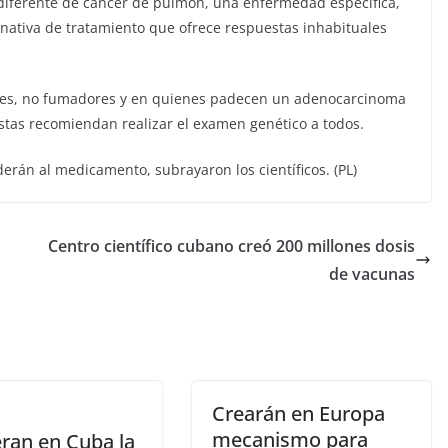
 diferente de cáncer de pulmón, una enfermedad específica,
nativa de tratamiento que ofrece respuestas inhabituales
eres, no fumadores y en quienes padecen un adenocarcinoma
listas recomiendan realizar el examen genético a todos.
rán al medicamento, subrayaron los científicos. (PL)
Centro científico cubano creó 200 millones dosis
de vacunas
Crearán en Europa
mecanismo para
ran en Cuba la