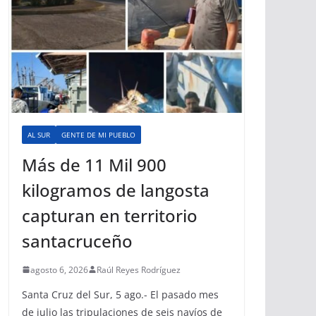
AL SUR
GENTE DE MI PUEBLO
Más de 11 Mil 900
kilogramos de langosta
capturan en territorio
santacruceño
agosto 6, 2026
Raúl Reyes Rodríguez
Santa Cruz del Sur, 5 ago.- El pasado mes
de julio las tripulaciones de seis navíos de