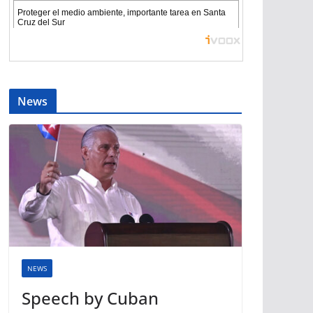
News
NEWS
Speech by Cuban