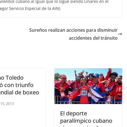
 voleibol cubano al igual que lo sigue siendo Linares en el
Rego/ Servicio Especial de la AIN)
Sureños realizan acciones para disminuir
accidentes del tránsito
o Toledo
ó con triunfo
ndial de boxeo
 15, 2013
El deporte
paralímpico cubano