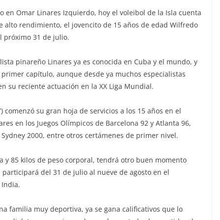
o en Omar Linares Izquierdo, hoy el voleibol de la Isla cuenta
e alto rendimiento, el jovencito de 15 años de edad Wilfredo
 próximo 31 de julio.
salista pinareño Linares ya es conocida en Cuba y el mundo, y
u primer capítulo, aunque desde ya muchos especialistas
n su reciente actuación en la XX Liga Mundial.
 comenzó su gran hoja de servicios a los 15 años en el
ares en los Juegos Olímpicos de Barcelona 92 y Atlanta 96,
 Sydney 2000, entre otros certámenes de primer nivel.
a y 85 kilos de peso corporal, tendrá otro buen momento
 participará del 31 de julio al nueve de agosto en el
 India.
na familia muy deportiva, ya se gana calificativos que lo