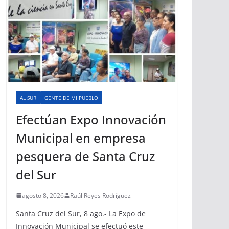
AL SUR
GENTE DE MI PUEBLO
Efectúan Expo Innovación
Municipal en empresa
pesquera de Santa Cruz
del Sur
agosto 8, 2026
Raúl Reyes Rodríguez
Santa Cruz del Sur, 8 ago.- La Expo de
Innovación Municipal se efectuó este