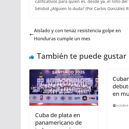
calificativos para quien es, desde ya, el niño del
béisbol ¿Alguien lo duda? (Por Carlos González 
Aislado y con tenaz resistencia golpe en
Honduras cumple un mes
También te puede gustar
Cuban
debut
en mu
octubre
Cuba de plata en
panamericano de