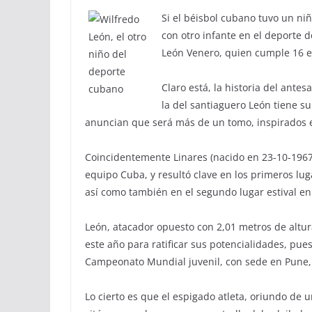
Si el béisbol cubano tuvo un niñ
con otro infante en el deporte d
León Venero, quien cumple 16 el
Claro está, la historia del ante
la del santiaguero León tiene s
anuncian que será más de un tomo, inspirados e
Coincidentemente Linares (nacido en 23-10-1967)
equipo Cuba, y resultó clave en los primeros lug
así como también en el segundo lugar estival en
León, atacador opuesto con 2,01 metros de altur
este año para ratificar sus potencialidades, pues
Campeonato Mundial juvenil, con sede en Pune,
Lo cierto es que el espigado atleta, oriundo de u