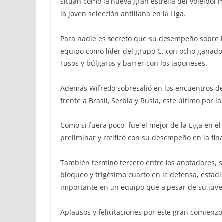
sitúan como la nueva gran estrella del voleibol 
la joven selección antillana en la Liga.
Para nadie es secreto que su desempeño sobre lo
equipo como líder del grupo C, con ocho ganados
rusos y búlgaros y barrer con los japoneses.
Además Wifredo sobresalió en los encuentros de 
frente a Brasil, Serbia y Rusia, este último por 
Como si fuera poco, fue el mejor de la Liga en e
preliminar y ratificó con su desempeño en la fina
También terminó tercero entre los anotadores, s
bloqueo y trigésimo cuarto en la defensa, estadí
importante en un equipo que a pesar de su juven
Aplausos y felicitaciones por este gran comienz