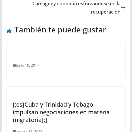
Camagüey continúa esforzándose en la
recuperación
También te puede gustar
junio 19, 2017
[:es]Cuba y Trinidad y Tobago
impulsan negociaciones en materia
migratoria[:]
agosto 31, 2017