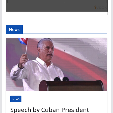
News
NEWS
Speech by Cuban President