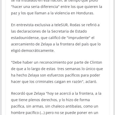
se ha instalado en esa nación, al tiempo que pidió
"hacer una seria diferencia" entre los que quieren la
paz y los que llaman a la violencia en Honduras.
En entrevista exclusiva a teleSUR, Rodas se refirió a
las declaraciones de la Secretaria de Estado
estadounidense, que calificó de "imprudente" el
acercamiento de Zelaya a la frontera del país que lo
eligió democráticamente.
"Debe haber un reconocimiento por parte de Clinton
de que a lo largo de estas tres semanas lo único que
ha hecho Zelaya son esfuerzos pacíficos para poder
hacer que los criminales caigan en razón", aclaró.
Recordó que Zelaya "hoy se acercó a la frontera, a la
que tiene plenos derechos, y lo hizo de forma
pacífica, sin armas, sin chaleco antibalas, como un
hombre pacífico (…) pero no se puede poner en un