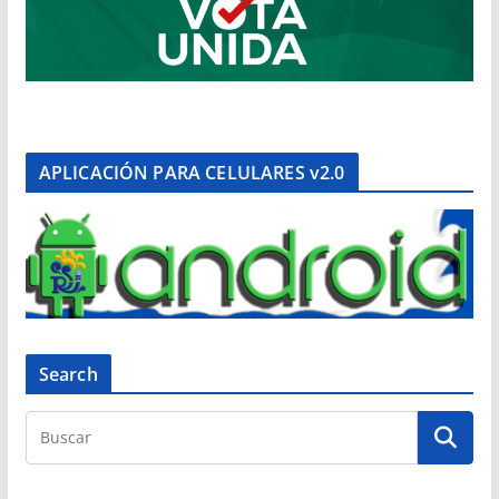
APLICACIÓN PARA CELULARES v2.0
Search