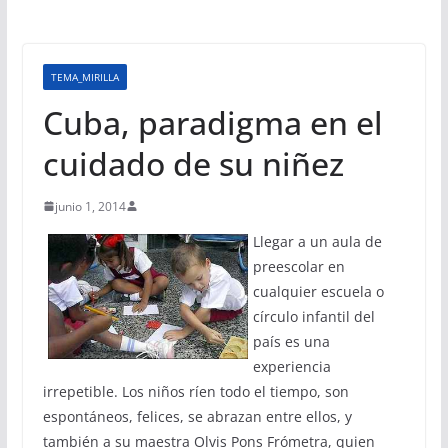
TEMA_MIRILLA
Cuba, paradigma en el
cuidado de su niñez
junio 1, 2014
Llegar a un aula de
preescolar en
cualquier escuela o
círculo infantil del
país es una
experiencia
irrepetible. Los niños ríen todo el tiempo, son
espontáneos, felices, se abrazan entre ellos, y
también a su maestra Olvis Pons Frómetra, quien