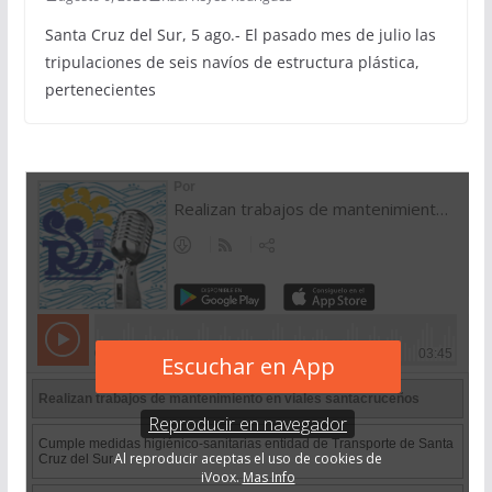
Santa Cruz del Sur, 5 ago.- El pasado mes de julio las
tripulaciones de seis navíos de estructura plástica,
pertenecientes