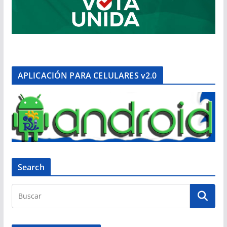
APLICACIÓN PARA CELULARES v2.0
Search