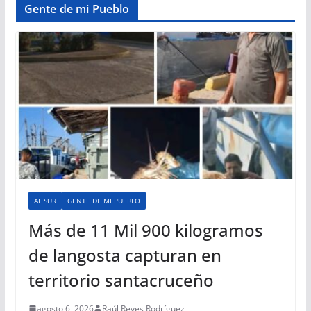
Gente de mi Pueblo
AL SUR
GENTE DE MI PUEBLO
Más de 11 Mil 900 kilogramos
de langosta capturan en
territorio santacruceño
agosto 6, 2026
Raúl Reyes Rodríguez