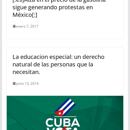
sigue generando protestas en
México[:]
enero 7, 2017
La educacion especial: un derecho
natural de las personas que la
necesitan.
junio 13, 2014