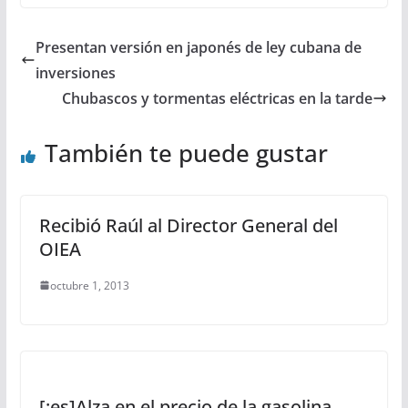
Presentan versión en japonés de ley cubana de
inversiones
Chubascos y tormentas eléctricas en la tarde
También te puede gustar
Recibió Raúl al Director General del
OIEA
octubre 1, 2013
[:es]Alza en el precio de la gasolina