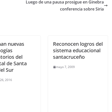
o
Luego de una pausa prosigue en Ginebra
conferencia sobre Siria
nan nuevas
Reconocen logros del
logías
sistema educacional
torios del
santacruceño
tal de Santa
mayo 7, 2009
el Sur
 26, 2016