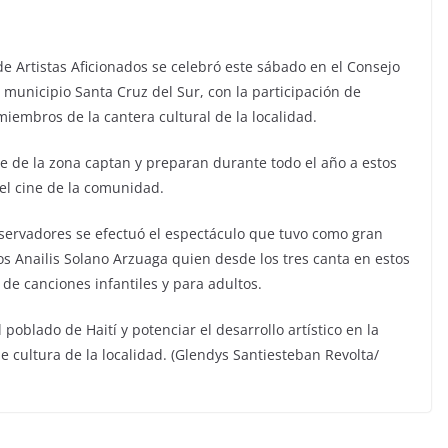
 de Artistas Aficionados se celebró este sábado en el Consejo
l municipio Santa Cruz del Sur, con la participación de
iembros de la cantera cultural de la localidad.
te de la zona captan y preparan durante todo el año a estos
 el cine de la comunidad.
bservadores se efectuó el espectáculo que tuvo como gran
os Anailis Solano Arzuaga quien desde los tres canta en estos
de canciones infantiles y para adultos.
poblado de Haití y potenciar el desarrollo artístico en la
e cultura de la localidad. (Glendys Santiesteban Revolta/