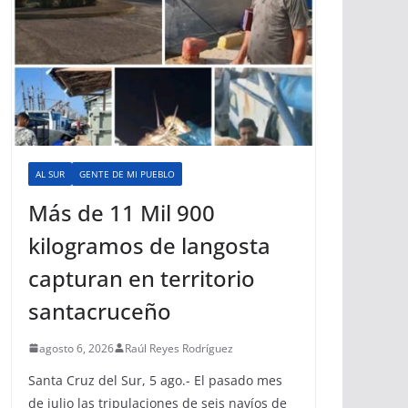
AL SUR
GENTE DE MI PUEBLO
Más de 11 Mil 900
kilogramos de langosta
capturan en territorio
santacruceño
agosto 6, 2026
Raúl Reyes Rodríguez
Santa Cruz del Sur, 5 ago.- El pasado mes
de julio las tripulaciones de seis navíos de