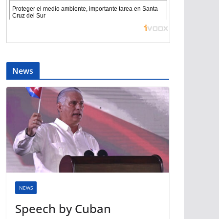
News
NEWS
Speech by Cuban