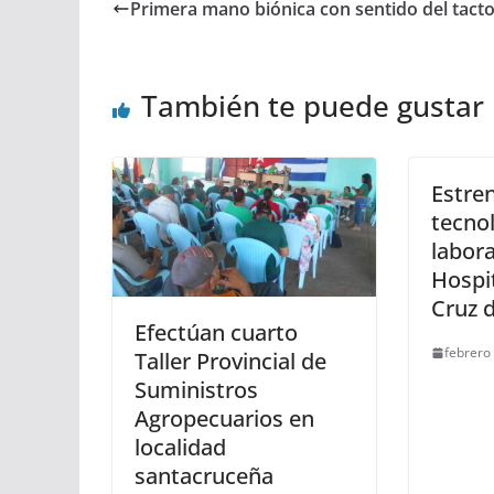
Primera mano biónica con sentido del tact
También te puede gustar
Estre
tecno
labora
Hospi
Cruz d
Efectúan cuarto
febrero
Taller Provincial de
Suministros
Agropecuarios en
localidad
santacruceña