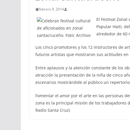
febrero 9, 2014
El Festival Zonal
Popular Haití, de
alrededor de 60 m
Los cinco promotores y los 12 instructores de ar
futuros artistas que mostraron sus actitudes en
Entre aplausos y la atención constante de los o
atracción la presentación de la niña de cinco añ
escenarios mostrándole al público un repertorio 
Fomentar el amor por el arte en las personas del 
zona es la principal misión de los trabajadores d
Radio Santa Cruz)