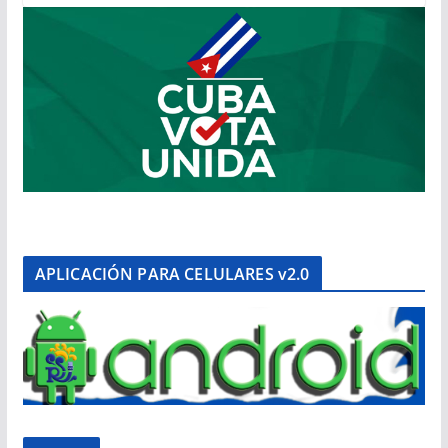
APLICACIÓN PARA CELULARES v2.0