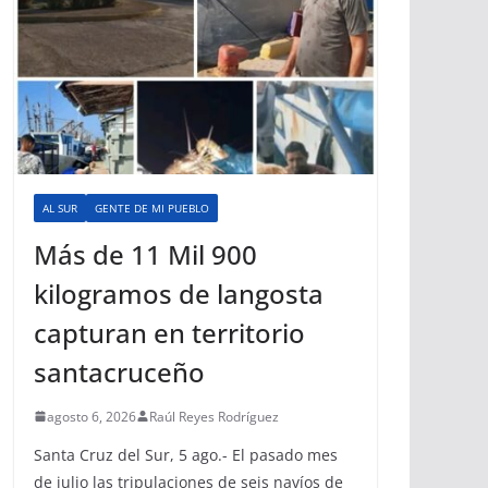
AL SUR
GENTE DE MI PUEBLO
Más de 11 Mil 900
kilogramos de langosta
capturan en territorio
santacruceño
agosto 6, 2026
Raúl Reyes Rodríguez
Santa Cruz del Sur, 5 ago.- El pasado mes
de julio las tripulaciones de seis navíos de