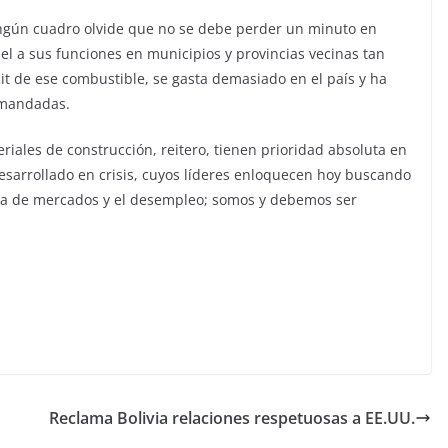
ingún cuadro olvide que no se debe perder un minuto en
l a sus funciones en municipios y provincias vecinas tan
it de ese combustible, se gasta demasiado en el país y ha
emandadas.
riales de construcción, reitero, tienen prioridad absoluta en
esarrollado en crisis, cuyos líderes enloquecen hoy buscando
falta de mercados y el desempleo; somos y debemos ser
Reclama Bolivia relaciones respetuosas a EE.UU.