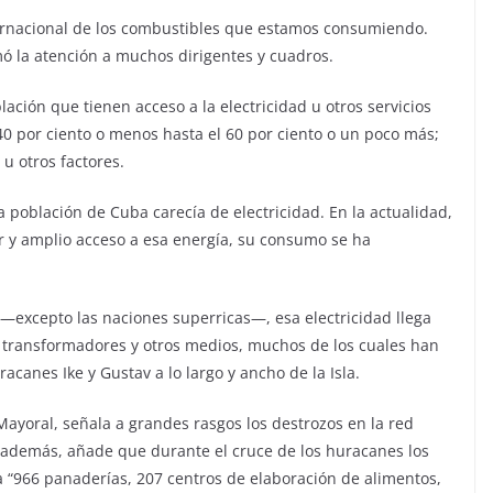
ernacional de los combustibles que estamos consumiendo.
ó la atención a muchos dirigentes y cuadros.
ación que tienen acceso a la electricidad u otros servicios
40 por ciento o menos hasta el 60 por ciento o un poco más;
u otros factores.
a población de Cuba carecía de electricidad. En la actualidad,
 y amplio acceso a esa energía, su consumo se ha
―excepto las naciones superricas―, esa electricidad llega
s, transformadores y otros medios, muchos de los cuales han
racanes Ike y Gustav a lo largo y ancho de la Isla.
Mayoral, señala a grandes rasgos los destrozos en la red
 además, añade que durante el cruce de los huracanes los
a “966 panaderías, 207 centros de elaboración de alimentos,