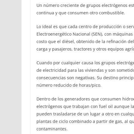
Un número creciente de grupos electrógenos es
continua y que consumen otro combustible.
Lo ideal es que cada centro de producción o serv
Electroenergético Nacional (SEN), con máquinas 
costo que el diésel, obtenido de la refinación de
carga y pasajeros, tractores y otros equipos agrí
Cuando por cualquier causa los grupos electróg
de electricidad para las viviendas y son someti
consecuencias son negativas. Su destino principa
número reducido de horas/pico.
Dentro de los generadores que consumen hidro
electrógenos que trabajan con fuel oil aunque l
pueden trasladarse de un lugar a otro en cualq
plantas de ciclo combinado a partir de gas, al q
contaminantes.