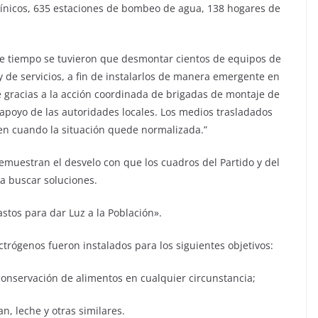
clínicos, 635 estaciones de bombeo de agua, 138 hogares de
e tiempo se tuvieron que desmontar cientos de equipos de
de servicios, a fin de instalarlos de manera emergente en
le gracias a la acción coordinada de brigadas de montaje de
 apoyo de las autoridades locales. Los medios trasladados
gen cuando la situación quede normalizada.”
demuestran el desvelo con que los cuadros del Partido y del
 a buscar soluciones.
Gastos para dar Luz a la Población».
trógenos fueron instalados para los siguientes objetivos:
a conservación de alimentos en cualquier circunstancia;
n, leche y otras similares.