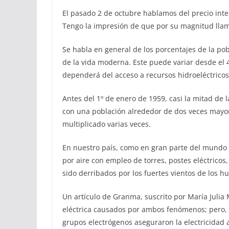
El pasado 2 de octubre hablamos del precio int
Tengo la impresión de que por su magnitud llam
Se habla en general de los porcentajes de la pobl
de la vida moderna. Este puede variar desde el 
dependerá del acceso a recursos hidroeléctricos 
Antes del 1º de enero de 1959, casi la mitad de l
con una población alrededor de dos veces mayor
multiplicado varias veces.
En nuestro país, como en gran parte del mundo 
por aire con empleo de torres, postes eléctrico
sido derribados por los fuertes vientos de los hu
Un artículo de Granma, suscrito por María Julia 
eléctrica causados por ambos fenómenos; pero,
grupos electrógenos aseguraron la electricidad 