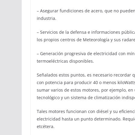
– Asegurar fundiciones de acero, que no pueden
industria.
– Servicios de la defensa e informaciones públ
los propios centros de Meteorología y sus radare
– Generación progresiva de electricidad con mí
termoeléctricas disponibles.
Señalados estos puntos, es necesario recordar 
con potencia para producir 40 o menos kiloWatt
sumar varios de estos motores, por ejemplo, en
tecnológico y un sistema de climatización indi
Tales motores funcionan con diésel y su eficie
electricidad hasta un punto determinado. Requi
etcétera.