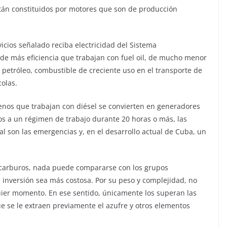
tán constituidos por motores que son de producción
icios señalado reciba electricidad del Sistema
de más eficiencia que trabajan con fuel oil, de mucho menor
l petróleo, combustible de creciente uso en el transporte de
colas.
enos que trabajan con diésel se convierten en generadores
dos a un régimen de trabajo durante 20 horas o más, las
l son las emergencias y, en el desarrollo actual de Cuba, un
carburos, nada puede compararse con los grupos
a inversión sea más costosa. Por su peso y complejidad, no
uier momento. En ese sentido, únicamente los superan las
ue se le extraen previamente el azufre y otros elementos