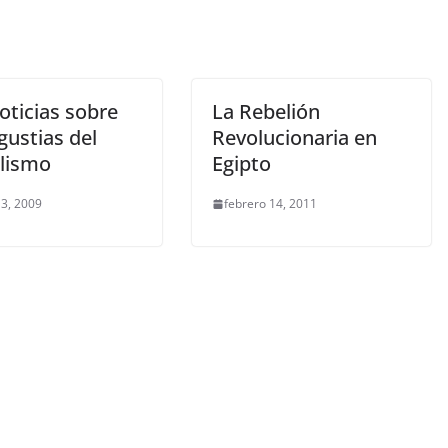
oticias sobre
La Rebelión
gustias del
Revolucionaria en
alismo
Egipto
3, 2009
febrero 14, 2011