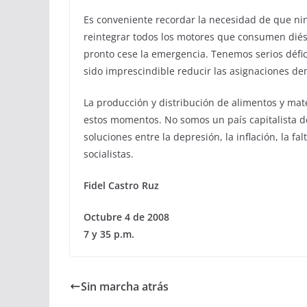
Es conveniente recordar la necesidad de que n
reintegrar todos los motores que consumen diése
pronto cese la emergencia. Tenemos serios défic
sido imprescindible reducir las asignaciones d
La producción y distribución de alimentos y mate
estos momentos. No somos un país capitalista d
soluciones entre la depresión, la inflación, la 
socialistas.
Fidel Castro Ruz
Octubre 4 de 2008
7 y 35 p.m.
Sin marcha atrás