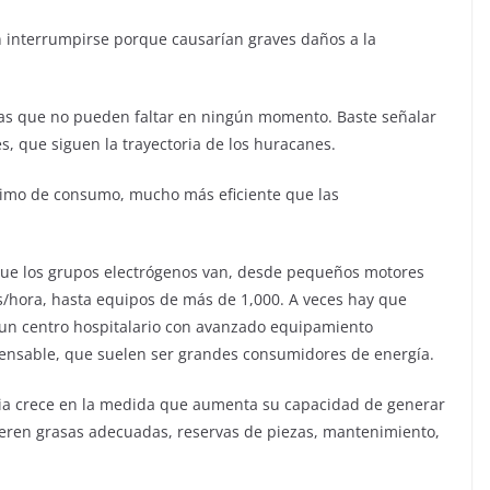
 interrumpirse porque causarían graves daños a la
icas que no pueden faltar en ningún momento. Baste señalar
s, que siguen la trayectoria de los huracanes.
nimo de consumo, mucho más eficiente que las
que los grupos electrógenos van, desde pequeños motores
s/hora, hasta equipos de más de 1,000. A veces hay que
 un centro hospitalario con avanzado equipamiento
spensable, que suelen ser grandes consumidores de energía.
ncia crece en la medida que aumenta su capacidad de generar
eren grasas adecuadas, reservas de piezas, mantenimiento,