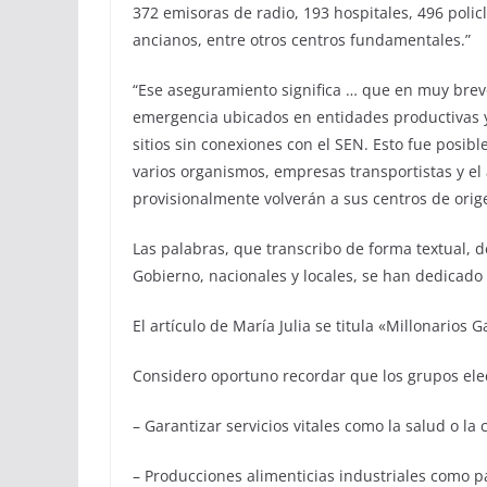
372 emisoras de radio, 193 hospitales, 496 poli
ancianos, entre otros centros fundamentales.”
“Ese aseguramiento significa … que en muy brev
emergencia ubicados en entidades productivas y 
sitios sin conexiones con el SEN. Esto fue posib
varios organismos, empresas transportistas y el
provisionalmente volverán a sus centros de ori
Las palabras, que transcribo de forma textual, 
Gobierno, nacionales y locales, se han dedicado
El artículo de María Julia se titula «Millonarios 
Considero oportuno recordar que los grupos elec
– Garantizar servicios vitales como la salud o l
– Producciones alimenticias industriales como pa