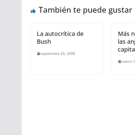
También te puede gustar
La autocrítica de
Más n
Bush
las an
capit
septiembre 26, 2008
marzo 1