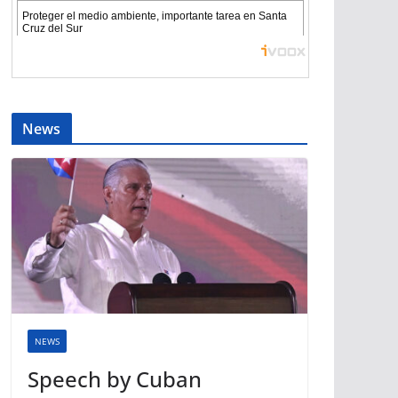
News
NEWS
Speech by Cuban