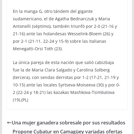
En la manga G, otro tándem del gigante
sudamericano, el de Agatha Bednarczuk y Maria
Antonelli (séptimo), también triunfó por 2-0 (21-16 y
21-16) ante las holandesas Wesselink-Bloem (26) y
por 2-1 (21-11, 22-24 y 15-9) sobre las italianas
Menegatti-Orsi Toth (23).
La única pareja de esta nación que salió cabizbaja
fue la de Maria Clara Salgado y Carolina Solberg
(tercera), con sendas derrotas por 1-2 (17-21, 21-19 y
10-15) ante las locales Syrtseva-Moiseeva (30) y por 0-
2 (22-24 y 18-21) las kazakas Mashkova-Tsimbalova
(19).(PL)
Una mujer ganadera sobresale por sus resultados
Propone Cubatur en Camagüey variadas ofertas