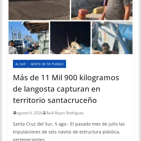
AL SUR
GENTE DE MI PUEBLO
Más de 11 Mil 900 kilogramos
de langosta capturan en
territorio santacruceño
agosto 6, 2026
Raúl Reyes Rodríguez
Santa Cruz del Sur, 5 ago.- El pasado mes de julio las
tripulaciones de seis navíos de estructura plástica,
pertenecientes