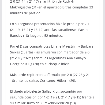
2-0 (21-14 y 21-17) al anfitrión de Rudykh-
Makroguzova (31) en el apartado B tras completar 33
minutos de partido.
En su segunda presentación hizo lo propio por 2-1
(21-19, 16-21 y 15-12) ante las canadienses Pavan-
Bansley (18) luego de 52 minutos.
Por el D sus compatriotas Liliane Maestrini y Barbara
Seixas (cuartas) las emularon con marcador de 2-0
(21-14 y 23-21) sobre las argentinas Ana Gallay y
Georgina Klug (20) en el choque inicial.
Más tarde repitieron la fórmula por 2-0 (27-25 y 21-
16) ante las suizas Goricanec-Hüberli (29).
El dueto albiceleste Gallay-Klug sucumbió por
segunda ocasión por 1-2 (19-21, 21-17 y 8-15) frente a
su similar suizo de Zumkehr-Heidrich (13).