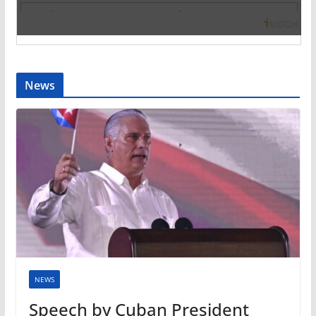
News
NEWS
Speech by Cuban President