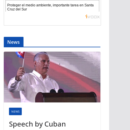
News
NEWS
Speech by Cuban