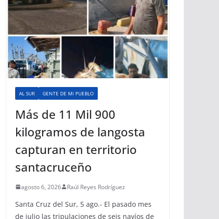
AL SUR
GENTE DE MI PUEBLO
Más de 11 Mil 900
kilogramos de langosta
capturan en territorio
santacruceño
agosto 6, 2026
Raúl Reyes Rodríguez
Santa Cruz del Sur, 5 ago.- El pasado mes
de julio las tripulaciones de seis navíos de