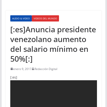
AUDIO & VIDEO
VIDEOS DEL MUNDO
[:es]Anuncia presidente
venezolano aumento
del salario mínimo en
50%[:]
enero 9, 2017
Redacción Digital
[:es]