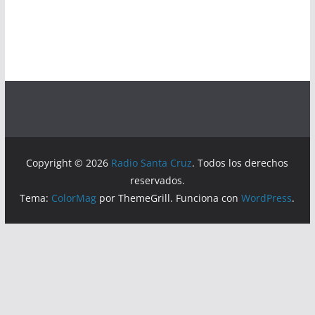
Copyright © 2026
Radio Santa Cruz
. Todos los derechos
reservados.
Tema:
ColorMag
por ThemeGrill. Funciona con
WordPress
.