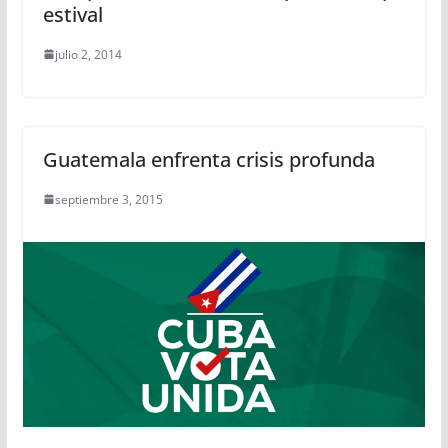
estival
julio 2, 2014
Guatemala enfrenta crisis profunda
septiembre 3, 2015