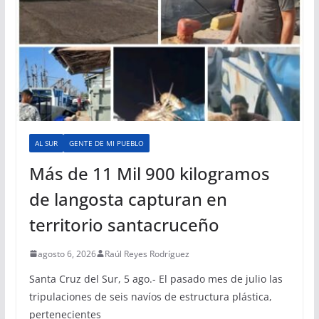
AL SUR
GENTE DE MI PUEBLO
Más de 11 Mil 900 kilogramos
de langosta capturan en
territorio santacruceño
agosto 6, 2026
Raúl Reyes Rodríguez
Santa Cruz del Sur, 5 ago.- El pasado mes de julio las
tripulaciones de seis navíos de estructura plástica,
pertenecientes