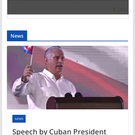
News
NEWS
Speech by Cuban President