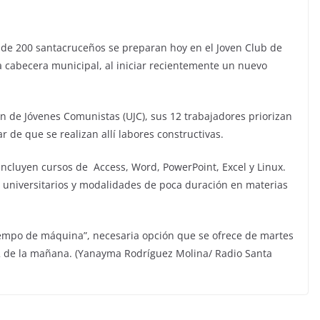
s de 200 santacruceños se preparan hoy en el Joven Club de
a cabecera municipal, al iniciar recientemente un nuevo
 de Jóvenes Comunistas (UJC), sus 12 trabajadores priorizan
r de que se realizan allí labores constructivas.
 incluyen cursos de Access, Word, PowerPoint, Excel y Linux.
s universitarios y modalidades de poca duración en materias
iempo de máquina”, necesaria opción que se ofrece de martes
 2 de la mañana. (Yanayma Rodríguez Molina/ Radio Santa