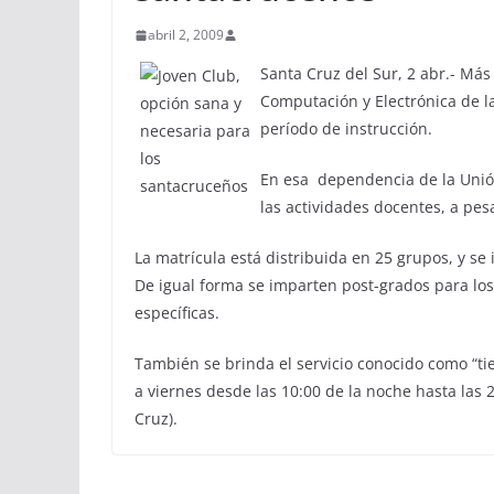
abril 2, 2009
Santa Cruz del Sur, 2 abr.- Má
Computación y Electrónica de l
período de instrucción.
En esa dependencia de la Unión
las actividades docentes, a pesa
La matrícula está distribuida en 25 grupos, y se
De igual forma se imparten post-grados para lo
específicas.
También se brinda el servicio conocido como “t
a viernes desde las 10:00 de la noche hasta las
Cruz).