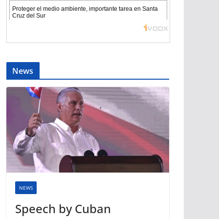
News
NEWS
Speech by Cuban