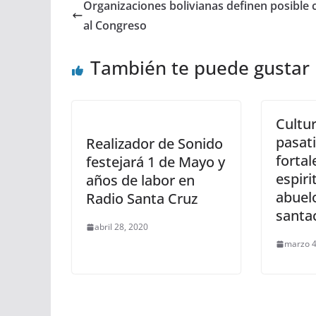
Organizaciones bolivianas definen posible 
al Congreso
También te puede gustar
Cultur
pasat
Realizador de Sonido
fortal
festejará 1 de Mayo y
espiri
años de labor en
abuel
Radio Santa Cruz
santa
abril 28, 2020
marzo 4