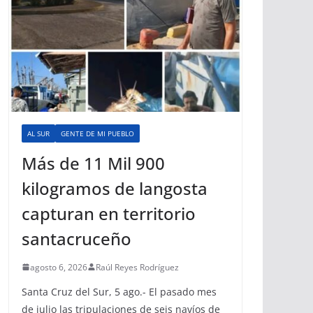
AL SUR
GENTE DE MI PUEBLO
Más de 11 Mil 900
kilogramos de langosta
capturan en territorio
santacruceño
agosto 6, 2026
Raúl Reyes Rodríguez
Santa Cruz del Sur, 5 ago.- El pasado mes
de julio las tripulaciones de seis navíos de