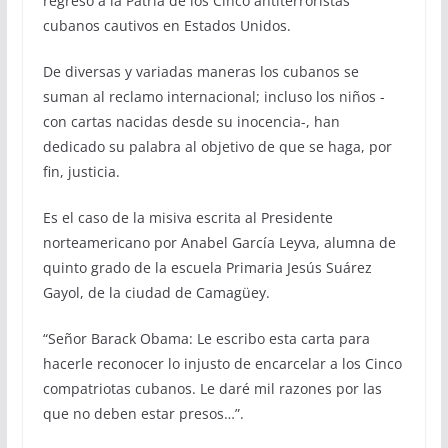
regreso a la Patria de los Cinco antiterroristas
cubanos cautivos en Estados Unidos.
De diversas y variadas maneras los cubanos se
suman al reclamo internacional; incluso los niños -
con cartas nacidas desde su inocencia-, han
dedicado su palabra al objetivo de que se haga, por
fin, justicia.
Es el caso de la misiva escrita al Presidente
norteamericano por Anabel García Leyva, alumna de
quinto grado de la escuela Primaria Jesús Suárez
Gayol, de la ciudad de Camagüey.
“Señor Barack Obama: Le escribo esta carta para
hacerle reconocer lo injusto de encarcelar a los Cinco
compatriotas cubanos. Le daré mil razones por las
que no deben estar presos…”.