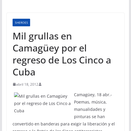
5HEROES
Mil grullas en
Camagüey por el
regreso de Los Cinco a
Cuba
abril 18, 2012
Camagüey, 18 abr.-
Poemas, música,
manualidades y
pinturas se han
convertido en banderas para exigir la liberación y el