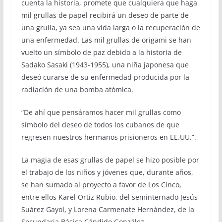
cuenta la historia, promete que cualquiera que haga
mil grullas de papel recibirá un deseo de parte de
una grulla, ya sea una vida larga o la recuperación de
una enfermedad. Las mil grullas de origami se han
vuelto un símbolo de paz debido a la historia de
Sadako Sasaki (1943-1955), una niña japonesa que
deseó curarse de su enfermedad producida por la
radiación de una bomba atómica.
“De ahí que pensáramos hacer mil grullas como
símbolo del deseo de todos los cubanos de que
regresen nuestros hermanos prisioneros en EE.UU.”.
La magia de esas grullas de papel se hizo posible por
el trabajo de los niños y jóvenes que, durante años,
se han sumado al proyecto a favor de Los Cinco,
entre ellos Karel Ortiz Rubio, del seminternado Jesús
Suárez Gayol, y Lorena Carmenate Hernández, de la
Secundaria Básica Cándido González.