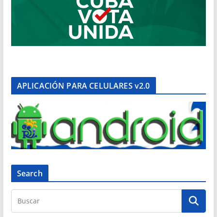
APLICACIÓN PARA CELULARES v2.0
Search