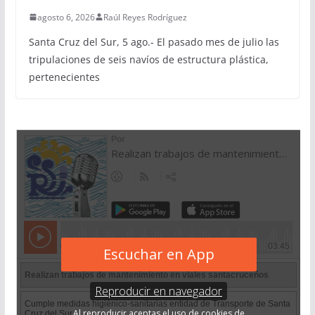
agosto 6, 2026
Raúl Reyes Rodríguez
Santa Cruz del Sur, 5 ago.- El pasado mes de julio las
tripulaciones de seis navíos de estructura plástica,
pertenecientes