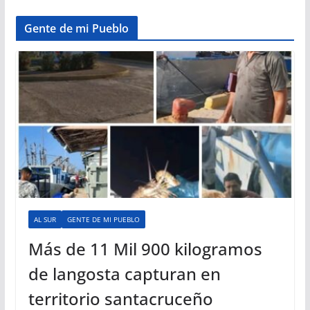
Gente de mi Pueblo
AL SUR
GENTE DE MI PUEBLO
Más de 11 Mil 900 kilogramos
de langosta capturan en
territorio santacruceño