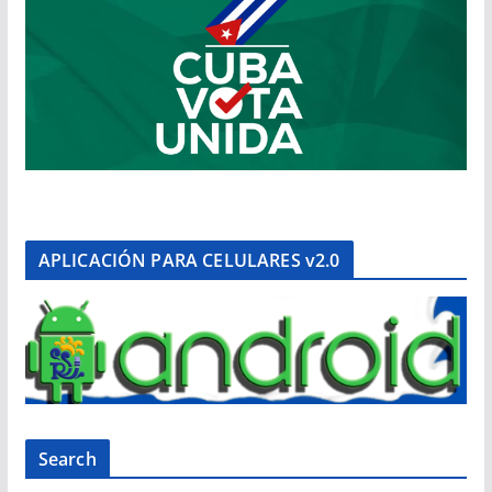
APLICACIÓN PARA CELULARES v2.0
Search