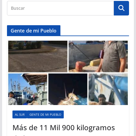
Gente de mi Pueblo
AL SUR
GENTE DE MI PUEBLO
Más de 11 Mil 900 kilogramos