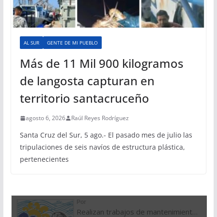
AL SUR
GENTE DE MI PUEBLO
Más de 11 Mil 900 kilogramos
de langosta capturan en
territorio santacruceño
agosto 6, 2026
Raúl Reyes Rodríguez
Santa Cruz del Sur, 5 ago.- El pasado mes de julio las
tripulaciones de seis navíos de estructura plástica,
pertenecientes