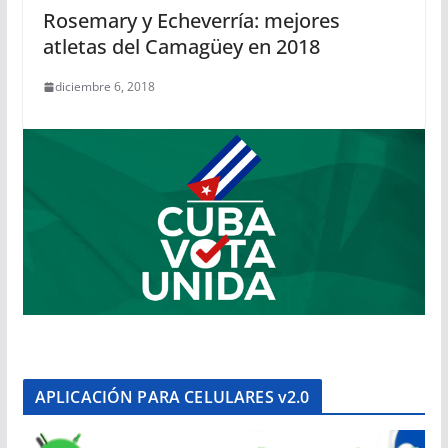
Rosemary y Echeverría: mejores
atletas del Camagüey en 2018
diciembre 6, 2018
APLICACIÓN PARA CELULARES v2.0